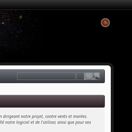
n dirigeant notre projet, contre vents et marées.
 notre logiciel et de l'utiliser, ainsi que pour vos