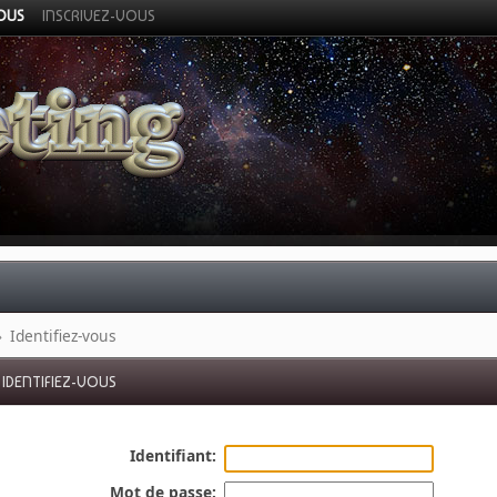
VOUS
INSCRIVEZ-VOUS
»
Identifiez-vous
IDENTIFIEZ-VOUS
Identifiant:
Mot de passe: