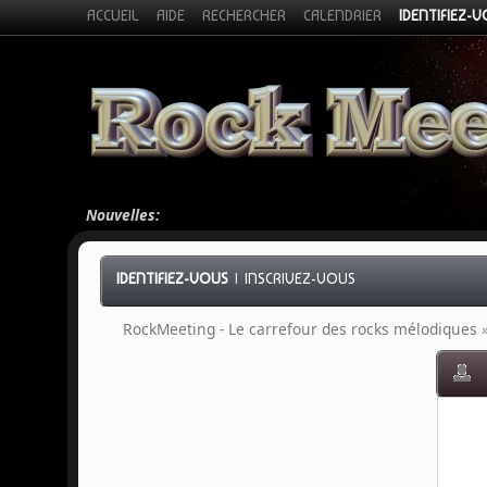
ACCUEIL
AIDE
RECHERCHER
CALENDRIER
IDENTIFIEZ-
Nouvelles:
IDENTIFIEZ-VOUS
|
INSCRIVEZ-VOUS
RockMeeting - Le carrefour des rocks mélodiques