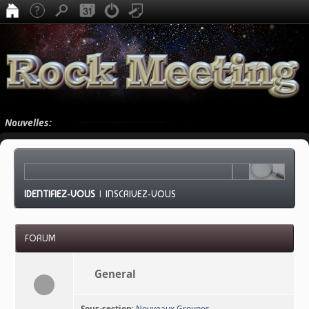
Nouvelles:
IDENTIFIEZ-VOUS
|
INSCRIVEZ-VOUS
FORUM
General
Sous-section
:
Nouveaux Groupes