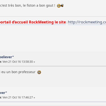
c'est très bon, le fiston a bon gout !
portail d’accueil RockMeeting le site
http://rockmeeting.
:
believer"
e:
Ven 21 Oct 16 13:58:30 »
 ai eu un bon professeur
ever"
e:
Ven 21 Oct 16 17:46:27 »