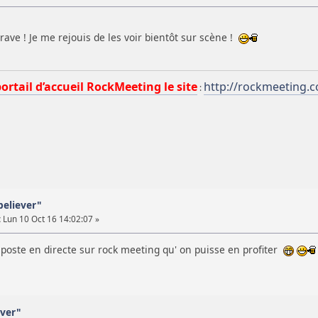
rave ! Je me rejouis de les voir bientôt sur scène !
portail d’accueil RockMeeting le site
http://rockmeeting.
:
believer"
:
Lun 10 Oct 16 14:02:07 »
 poste en directe sur rock meeting qu' on puisse en profiter
ever"