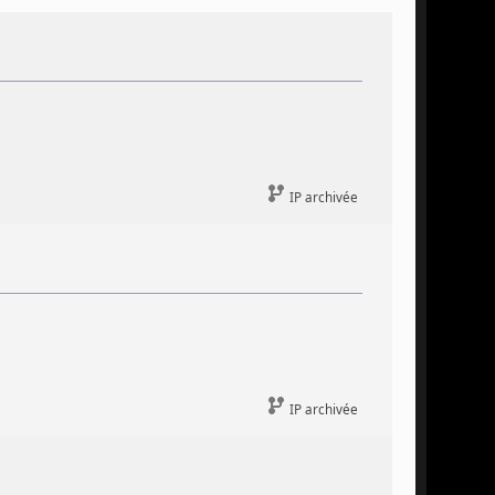
IP archivée
IP archivée