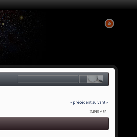
« précédent
suivant »
IMPRIMER