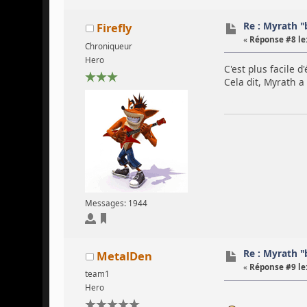
Re : Myrath "
Firefly
«
Réponse #8 le
Chroniqueur
Hero
C'est plus facile 
Cela dit, Myrath a
Messages: 1944
Re : Myrath "
MetalDen
«
Réponse #9 le
team1
Hero