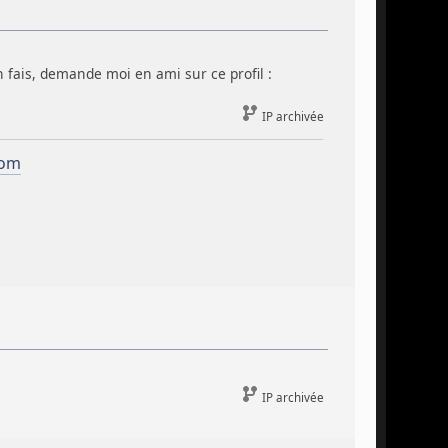
n fais, demande moi en ami sur ce profil :
IP archivée
com
IP archivée