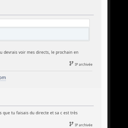
tu devrais voir mes directs, le prochain en
IP archivée
com
que tu faisais du directe et sa c est très
IP archivée