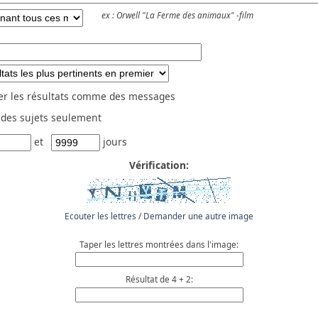
ex :
Orwell "La Ferme des animaux" -film
er les résultats comme des messages
 des sujets seulement
et
jours
Vérification:
Ecouter les lettres
/
Demander une autre image
Taper les lettres montrées dans l'image:
Résultat de 4 + 2: