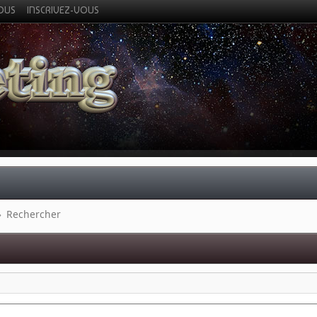
VOUS
INSCRIVEZ-VOUS
»
Rechercher