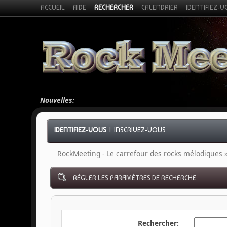
ACCUEIL
AIDE
RECHERCHER
CALENDRIER
IDENTIFIEZ-
Nouvelles:
IDENTIFIEZ-VOUS
|
INSCRIVEZ-VOUS
RockMeeting - Le carrefour des rocks mélodiques
RÉGLER LES PARAMÈTRES DE RECHERCHE
Rechercher: