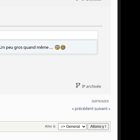
Un peu gros quand même ...
IP archivée
IMPRIMER
« précédent
suivant »
Aller à: