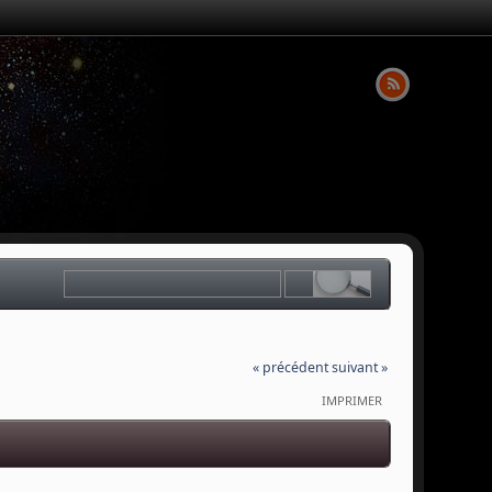
« précédent
suivant »
IMPRIMER