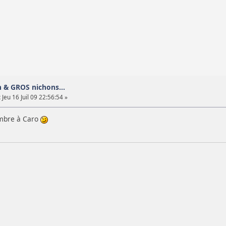
n & GROS nichons...
:
Jeu 16 Juil 09 22:56:54 »
'ombre à Caro