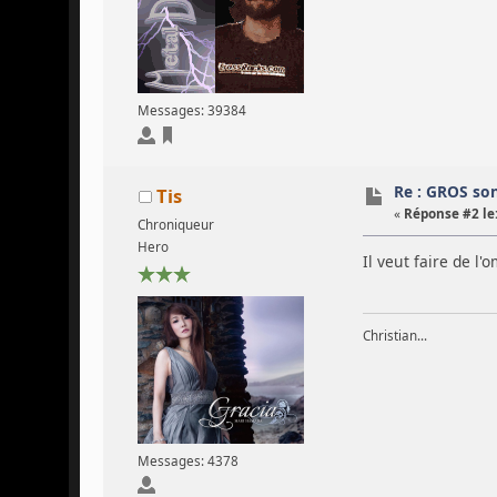
Messages: 39384
Re : GROS so
Tis
«
Réponse #2 le
Chroniqueur
Hero
Il veut faire de l
Christian...
Messages: 4378