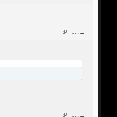
IP archivée
IP archivée