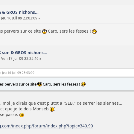
n & GROS nichons...
:
Jeu 16 Juil 09 23:03:09 »
es pervers sur ce site
Caro, sers les fesses !
S son & GROS nichons...
:
Ven 17 Juil 09 22:25:46 »
e Jeu 16 Juil 09 23:03:09
es pervers sur ce site
Caro, sers les fesses !
, moi je dirais que c'est plutot a "SEB." de serrer les siennes...
ect que je te dois Monseb
)
a se passe:
g.com/index.php/forum/index.php?topic=340.90