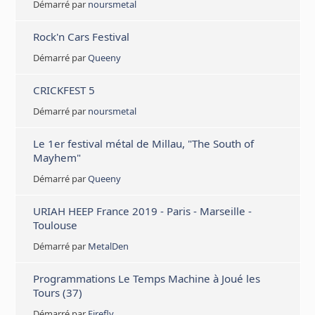
Démarré par
noursmetal
Rock'n Cars Festival
Démarré par
Queeny
CRICKFEST 5
Démarré par
noursmetal
Le 1er festival métal de Millau, "The South of
Mayhem"
Démarré par
Queeny
URIAH HEEP France 2019 - Paris - Marseille -
Toulouse
Démarré par
MetalDen
Programmations Le Temps Machine à Joué les
Tours (37)
Démarré par
Firefly