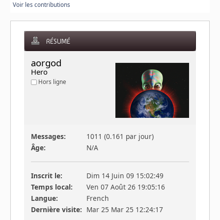
Voir les contributions
RÉSUMÉ
aorgod 
Hero
Hors ligne
Messages:
1011 (0.161 par jour)
Âge:
N/A
Inscrit le:
Dim 14 Juin 09 15:02:49
Temps local:
Ven 07 Août 26 19:05:16
Langue:
French
Dernière visite:
Mar 25 Mar 25 12:24:17