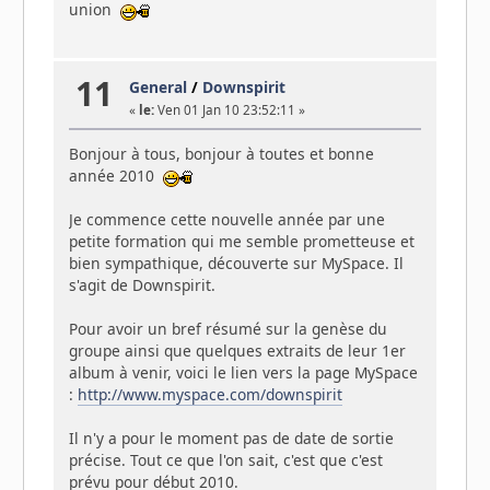
union
11
General
/
Downspirit
«
le:
Ven 01 Jan 10 23:52:11 »
Bonjour à tous, bonjour à toutes et bonne
année 2010
Je commence cette nouvelle année par une
petite formation qui me semble prometteuse et
bien sympathique, découverte sur MySpace. Il
s'agit de Downspirit.
Pour avoir un bref résumé sur la genèse du
groupe ainsi que quelques extraits de leur 1er
album à venir, voici le lien vers la page MySpace
:
http://www.myspace.com/downspirit
Il n'y a pour le moment pas de date de sortie
précise. Tout ce que l'on sait, c'est que c'est
prévu pour début 2010.