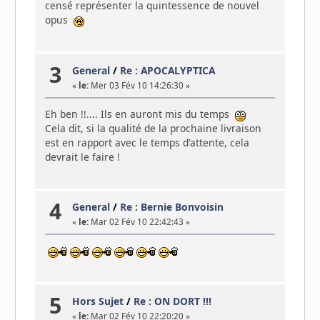
censé représenter la quintessence de nouvel
opus
3
General
/
Re : APOCALYPTICA
«
le:
Mer 03 Fév 10 14:26:30 »
Eh ben !!.... Ils en auront mis du temps
Cela dit, si la qualité de la prochaine livraison
est en rapport avec le temps d'attente, cela
devrait le faire !
4
General
/
Re : Bernie Bonvoisin
«
le:
Mar 02 Fév 10 22:42:43 »
5
Hors Sujet
/
Re : ON DORT !!!
«
le:
Mar 02 Fév 10 22:20:20 »