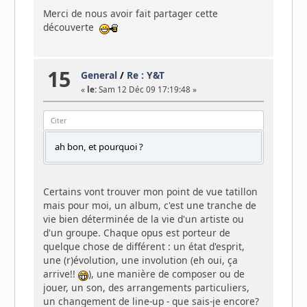
Merci de nous avoir fait partager cette
découverte
15
General
/
Re : Y&T
«
le:
Sam 12 Déc 09 17:19:48 »
Citer
ah bon, et pourquoi ?
Certains vont trouver mon point de vue tatillon
mais pour moi, un album, c'est une tranche de
vie bien déterminée de la vie d'un artiste ou
d'un groupe. Chaque opus est porteur de
quelque chose de différent : un état d'esprit,
une (r)évolution, une involution (eh oui, ça
arrive!!
), une manière de composer ou de
jouer, un son, des arrangements particuliers,
un changement de line-up - que sais-je encore?