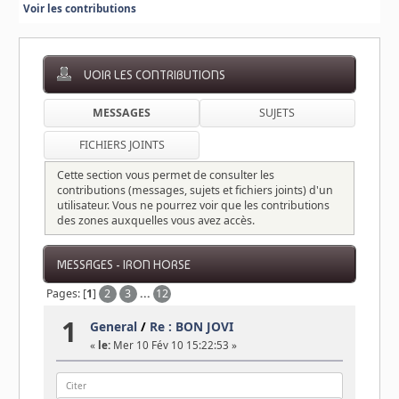
Voir les contributions
VOIR LES CONTRIBUTIONS
MESSAGES
SUJETS
FICHIERS JOINTS
Cette section vous permet de consulter les
contributions (messages, sujets et fichiers joints) d'un
utilisateur. Vous ne pourrez voir que les contributions
des zones auxquelles vous avez accès.
MESSAGES - IRON HORSE
Pages: [
1
]
2
3
...
12
1
General
/
Re : BON JOVI
«
le:
Mer 10 Fév 10 15:22:53 »
Citer