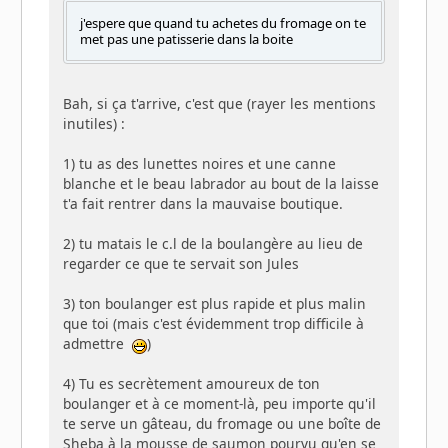
j'espere que quand tu achetes du fromage on te
met pas une patisserie dans la boite
Bah, si ça t'arrive, c'est que (rayer les mentions
inutiles) :
1) tu as des lunettes noires et une canne
blanche et le beau labrador au bout de la laisse
t'a fait rentrer dans la mauvaise boutique.
2) tu matais le c.l de la boulangère au lieu de
regarder ce que te servait son Jules
3) ton boulanger est plus rapide et plus malin
que toi (mais c'est évidemment trop difficile à
admettre
)
4) Tu es secrètement amoureux de ton
boulanger et à ce moment-là, peu importe qu'il
te serve un gâteau, du fromage ou une boîte de
Sheba à la mousse de saumon pourvu qu'en se