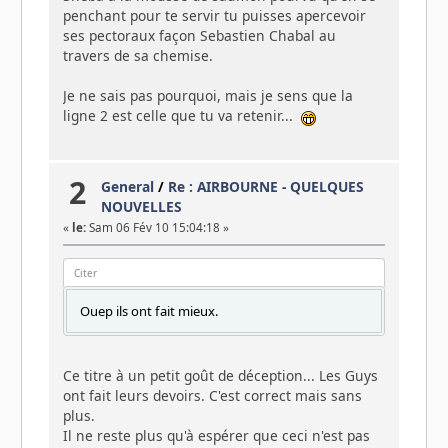
penchant pour te servir tu puisses apercevoir
ses pectoraux façon Sebastien Chabal au
travers de sa chemise.
Je ne sais pas pourquoi, mais je sens que la
ligne 2 est celle que tu va retenir...
2
General
/
Re : AIRBOURNE - QUELQUES
NOUVELLES
«
le:
Sam 06 Fév 10 15:04:18 »
Citer
Ouep ils ont fait mieux.
Ce titre à un petit goût de déception... Les Guys
ont fait leurs devoirs. C'est correct mais sans
plus.
Il ne reste plus qu'à espérer que ceci n'est pas