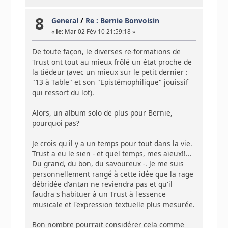
8
General
/
Re : Bernie Bonvoisin
«
le:
Mar 02 Fév 10 21:59:18 »
De toute façon, le diverses re-formations de
Trust ont tout au mieux frôlé un état proche de
la tiédeur (avec un mieux sur le petit dernier :
"13 à Table" et son "Epistémophilique" jouissif
qui ressort du lot).
Alors, un album solo de plus pour Bernie,
pourquoi pas?
Je crois qu'il y a un temps pour tout dans la vie.
Trust a eu le sien - et quel temps, mes aïeux!!...
Du grand, du bon, du savoureux -. Je me suis
personnellement rangé à cette idée que la rage
débridée d'antan ne reviendra pas et qu'il
faudra s'habituer à un Trust à l'essence
musicale et l'expression textuelle plus mesurée.
Bon nombre pourrait considérer cela comme