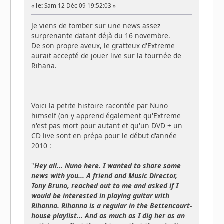
«
le:
Sam 12 Déc 09 19:52:03 »
Je viens de tomber sur une news assez
surprenante datant déjà du 16 novembre.
De son propre aveux, le gratteux d'Extreme
aurait accepté de jouer live sur la tournée de
Rihana.
Voici la petite histoire racontée par Nuno
himself (on y apprend également qu'Extreme
n'est pas mort pour autant et qu'un DVD + un
CD live sont en prépa pour le début d'année
2010 :
"
Hey all... Nuno here. I wanted to share some
news with you... A friend and Music Director,
Tony Bruno, reached out to me and asked if I
would be interested in playing guitar with
Rihanna. Rihanna is a regular in the Bettencourt-
house playlist... And as much as I dig her as an