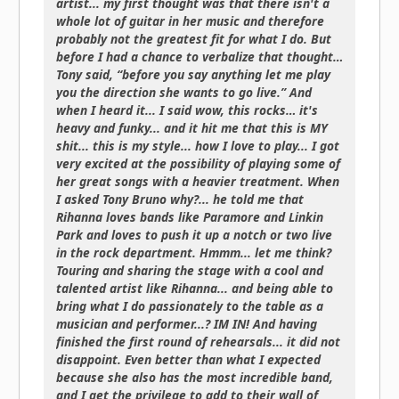
artist... my first thought was that there isn't a
whole lot of guitar in her music and therefore
probably not the greatest fit for what I do. But
before I had a chance to verbalize that thought…
Tony said, “before you say anything let me play
you the direction she wants to go live.” And
when I heard it... I said wow, this rocks… it's
heavy and funky... and it hit me that this is MY
shit... this is my style... how I love to play... I got
very excited at the possibility of playing some of
her great songs with a heavier treatment. When
I asked Tony Bruno why?... he told me that
Rihanna loves bands like Paramore and Linkin
Park and loves to push it up a notch or two live
in the rock department. Hmmm... let me think?
Touring and sharing the stage with a cool and
talented artist like Rihanna... and being able to
bring what I do passionately to the table as a
musician and performer...? IM IN! And having
finished the first round of rehearsals... it did not
disappoint. Even better than what I expected
because she also has the most incredible band,
and I get the privilege to add to their wall of