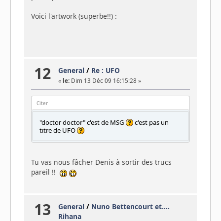
Voici l'artwork (superbe!!) :
12
General
/
Re : UFO
«
le:
Dim 13 Déc 09 16:15:28 »
Citer
"doctor doctor" c'est de MSG
c'est pas un
titre de UFO
Tu vas nous fâcher Denis à sortir des trucs
pareil !!
13
General
/
Nuno Bettencourt et....
Rihana