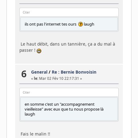
Citer
ils ont pas l'internet tes ours
laugh
Le haut débit, dans un tannière, ça a du mal à
passer !
6
General
/
Re : Bernie Bonvoisin
«
le:
Mar 02 Fév 10 22:17:31 »
Citer
en somme c'est un "accompagnement
vieilleisse" avec eux que tu nous propose là
laugh
Fais le malin !!