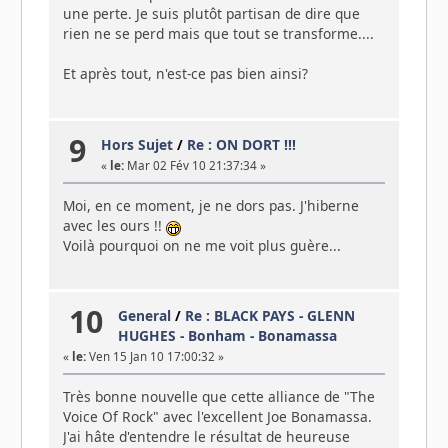
une perte. Je suis plutôt partisan de dire que
rien ne se perd mais que tout se transforme....
Et après tout, n'est-ce pas bien ainsi?
9
Hors Sujet
/
Re : ON DORT !!!
«
le:
Mar 02 Fév 10 21:37:34 »
Moi, en ce moment, je ne dors pas. J'hiberne
avec les ours !!
Voilà pourquoi on ne me voit plus guère...
10
General
/
Re : BLACK PAYS - GLENN
HUGHES - Bonham - Bonamassa
«
le:
Ven 15 Jan 10 17:00:32 »
Très bonne nouvelle que cette alliance de "The
Voice Of Rock" avec l'excellent Joe Bonamassa.
J'ai hâte d'entendre le résultat de heureuse