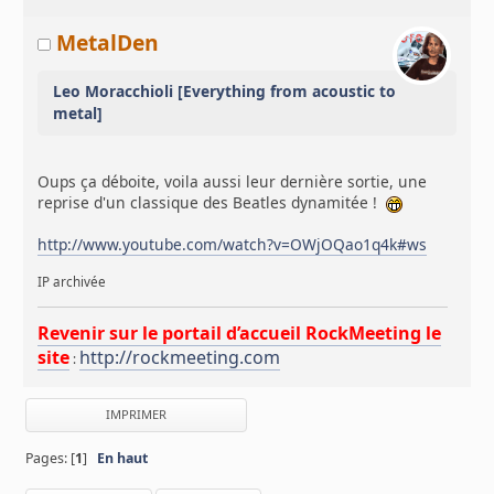
MetalDen
Leo Moracchioli [Everything from acoustic to
metal]
Oups ça déboite, voila aussi leur dernière sortie, une
reprise d'un classique des Beatles dynamitée !
http://www.youtube.com/watch?v=OWjOQao1q4k#ws
IP archivée
Revenir sur le portail d’accueil RockMeeting le
site
http://rockmeeting.com
:
IMPRIMER
Pages: [
1
]
En haut