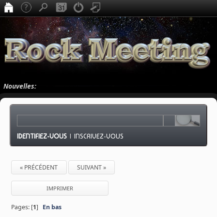
Nouvelles:
IDENTIFIEZ-VOUS
|
INSCRIVEZ-VOUS
« PRÉCÉDENT
SUIVANT »
IMPRIMER
Pages: [
1
]
En bas