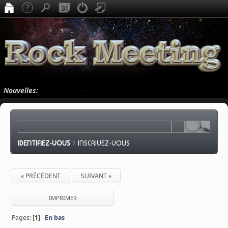
Nouvelles:
IDENTIFIEZ-VOUS
|
INSCRIVEZ-VOUS
« PRÉCÉDENT
SUIVANT »
IMPRIMER
Pages: [
1
]
En bas