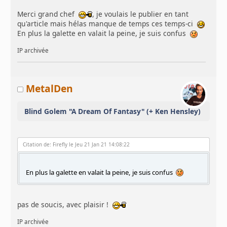
Merci grand chef
, je voulais le publier en tant
qu'article mais hélas manque de temps ces temps-ci
En plus la galette en valait la peine, je suis confus
IP archivée
MetalDen
Blind Golem "A Dream Of Fantasy" (+ Ken Hensley)
Citation de: Firefly le Jeu 21 Jan 21 14:08:22
En plus la galette en valait la peine, je suis confus
pas de soucis, avec plaisir !
IP archivée