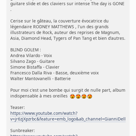
guitare slide et des claviers sur intense The day is GONE
.
Cerise sur le gâteau, la couverture évocatrice du
légendaire RODNEY MATTHEWS , l'un des grands
illustrateurs de Rock, auteur des reprises de Magnum,
Asia, Diamond Head, Tygers of Pan Tang et bien d'autres.
BLIND GOLEM :
Andrea Vilardo - Voix
Silvano Zago - Guitare
Simone Bistaffa - Clavier
Francesco Dalla Riva - Basse, deuxième voix
Walter Mantovanelli - Batterie
Pour moi c'est une bombe qui surgit de nulle part, album
indispensable à mes oreilles
Teaser:
https://www.youtube.com/watch?
v=jr6zjXpzrbc&feature=emb_logo&ab_channel=GianniDellaCio
Sunbreaker: