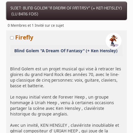
SUJET: BLIND GOLEM "A DREAM OF FANTASY" (+ KEN HENSLEY)
(LU 84116 FOIS)
0 Membres et 1 Invité sur ce sujet
Firefly
Blind Golem "A Dream Of Fantasy" (+ Ken Hensley)
Blind Golem est un projet musical qui vise à retracer les
gloires du grand Hard Rock des années 70, avec le line-
up classique de cinq personnes: voix, guitare, claviers,
basse et batterie.
Le noyau initial vient de Forever Heep , un groupe
hommage à Uriah Heep , venu à certaines occasions
partager la scène avec Ken Hensley , claviériste
historique du groupe anglais.
Avec un invité, KEN HENSLEY , claviériste inoubliable et
génial compositeur d' URIAH HEEP , qui joue de la