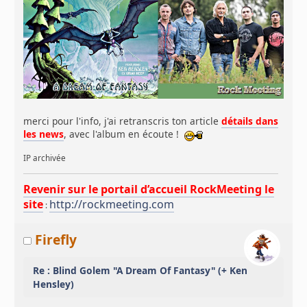
merci pour l'info, j'ai retranscris ton article
détails dans
les news
, avec l'album en écoute !
IP archivée
Revenir sur le portail d’accueil RockMeeting le
site
http://rockmeeting.com
:
Firefly
Re : Blind Golem "A Dream Of Fantasy" (+ Ken
Hensley)