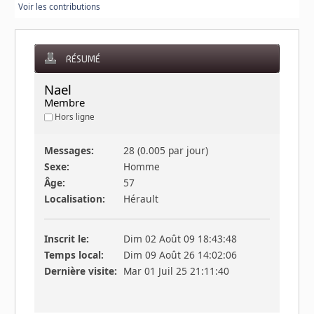
Voir les contributions
RÉSUMÉ
Nael 
Membre
Hors ligne
Messages:
28 (0.005 par jour)
Sexe:
Homme
Âge:
57
Localisation:
Hérault
Inscrit le:
Dim 02 Août 09 18:43:48
Temps local:
Dim 09 Août 26 14:02:06
Dernière visite:
Mar 01 Juil 25 21:11:40