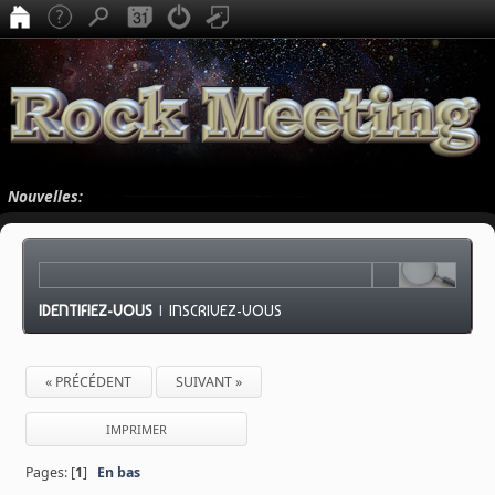
Nouvelles:
IDENTIFIEZ-VOUS
|
INSCRIVEZ-VOUS
« PRÉCÉDENT
SUIVANT »
IMPRIMER
Pages: [
1
]
En bas