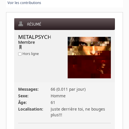
Voir les contributions
RÉSUMÉ
METALPSYCHOKILLER 
Membre
Hors ligne
Messages:
66 (0.011 par jour)
Sexe:
Homme
Âge:
61
Localisation:
Juste derrière toi, ne bouges
plus!!!