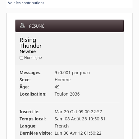
Voir les contributions
RÉSUMÉ
Rising 
Thunder 
Newbie
Hors ligne
Messages:
9 (0.001 par jour)
Sexe:
Homme
Âge:
49
Localisation:
Toulon 2036
Inscrit le:
Mar 20 Oct 09 00:22:57
Temps local:
Sam 08 Août 26 10:50:51
Langue:
French
Dernière visite:
Lun 30 Avr 12 01:50:22