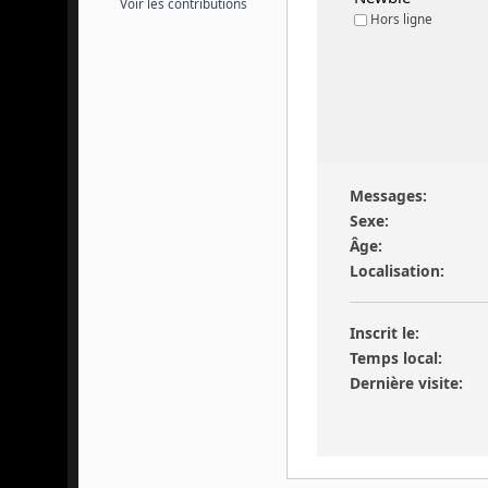
Voir les contributions
Hors ligne
Messages:
Sexe:
Âge:
Localisation:
Inscrit le:
Temps local:
Dernière visite: