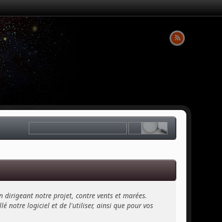
n dirigeant notre projet, contre vents et marées.
 notre logiciel et de l'utiliser, ainsi que pour vos