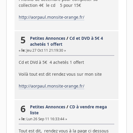
collection 4€ le cd 5 pour 15€
http://aorpaul.monsite-orange.fr/
5
Petites Annonces
/
Cd et DVD à 5€ 4
achetés 1 offert
«
le:
Jeu 27 Oct 11 21:19:30 »
Cd et DVd à 5€ 4 achetés 1 offert
Voilà tout est dit rendez vous sur mon site
http://aorpaul.monsite-orange.fr/
6
Petites Annonces
/
CD à vendre mega
liste
«
le:
Lun 26 Sep 11 16:33:44 »
Tout est dit, rendez vous à la page ci dessous