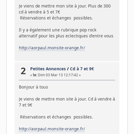
Je viens de mettre mon site à jour. Plus de 300
cd à vendre à 5 et 7€
Réservations et échanges possibles.
Il y a également une rubrique pop rock
alternatif pour les plus eclectiques d'entre vous
http://aorpaul.monsite-orange.fr/
2
Petites Annonces
/
Cd à 7 et 9€
«
le:
Dim 03 Mar 13 12:17:42 »
Bonjour à tous
Je viens de mettre mon site à jour. Cd à vendre à
7 et 9€
Réservations et échanges possibles.
http://aorpaul.monsite-orange.fr/