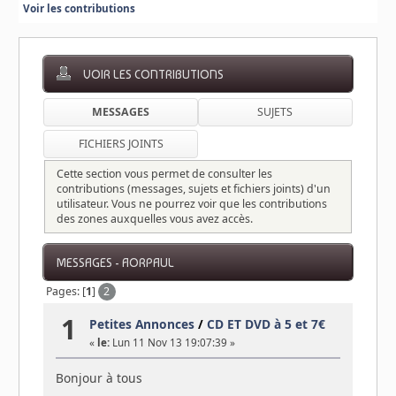
Voir les contributions
VOIR LES CONTRIBUTIONS
MESSAGES
SUJETS
FICHIERS JOINTS
Cette section vous permet de consulter les
contributions (messages, sujets et fichiers joints) d'un
utilisateur. Vous ne pourrez voir que les contributions
des zones auxquelles vous avez accès.
MESSAGES - AORPAUL
Pages: [
1
]
2
1
Petites Annonces
/
CD ET DVD à 5 et 7€
«
le:
Lun 11 Nov 13 19:07:39 »
Bonjour à tous