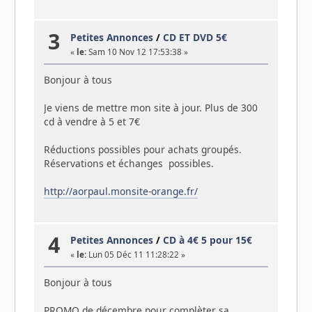
3
Petites Annonces
/
CD ET DVD 5€
«
le:
Sam 10 Nov 12 17:53:38 »
Bonjour à tous
Je viens de mettre mon site à jour. Plus de 300
cd à vendre à 5 et 7€
Réductions possibles pour achats groupés.
Réservations et échanges possibles.
http://aorpaul.monsite-orange.fr/
4
Petites Annonces
/
CD à 4€ 5 pour 15€
«
le:
Lun 05 Déc 11 11:28:22 »
Bonjour à tous
PROMO de décembre pour complèter sa