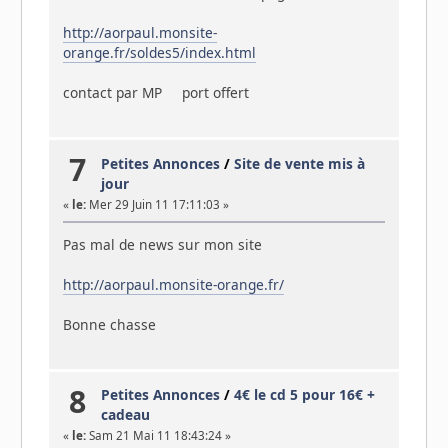
http://aorpaul.monsite-
orange.fr/soldes5/index.html
contact par MP port offert
7
Petites Annonces
/
Site de vente mis à
jour
«
le:
Mer 29 Juin 11 17:11:03 »
Pas mal de news sur mon site
http://aorpaul.monsite-orange.fr/
Bonne chasse
8
Petites Annonces
/
4€ le cd 5 pour 16€ +
cadeau
«
le:
Sam 21 Mai 11 18:43:24 »