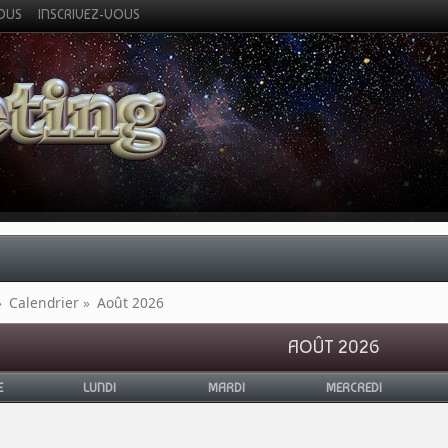
VOUS
INSCRIVEZ-VOUS
»
Calendrier
»
Août 2026
AOÛT 2026
E
LUNDI
MARDI
MERCREDI