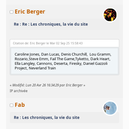
Eric Berger
Re : Re : Les chroniques, la vie du site
Citation de: Eric Berger le Mar 02 Sep 25 15:58:43
Caroline Jones, Dan Lucas, Denis Churchill, Lou Gramm,
Rozario,Steve Emm, Fail The Game,Tyketto, Dark Heart,
Ella Langley, Cannons, Deserta, Firesky, Daniel Gazzoli
Project, Neverland Train
«
Modifié: Lun 20 Avr 26 16:34:29 par Eric Berger
»
IP archivée
Fab
Re : Les chroniques, la vie du site