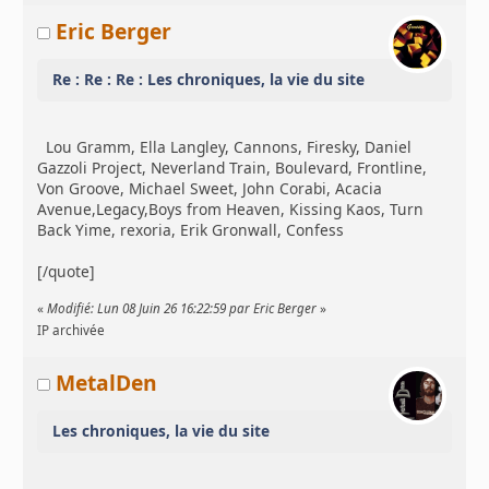
Eric Berger
Re : Re : Re : Les chroniques, la vie du site
Lou Gramm, Ella Langley, Cannons, Firesky, Daniel
Gazzoli Project, Neverland Train, Boulevard, Frontline,
Von Groove, Michael Sweet, John Corabi, Acacia
Avenue,Legacy,Boys from Heaven, Kissing Kaos, Turn
Back Yime, rexoria, Erik Gronwall, Confess
[/quote]
«
Modifié: Lun 08 Juin 26 16:22:59 par Eric Berger
»
IP archivée
MetalDen
Les chroniques, la vie du site