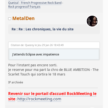
Quetzal - French Progressive Rock Band
-
Rock progressif français
MetalDen
Re : Re : Les chroniques, la vie du site
Citation de: Queeny le Jeu 29 Jan 26 18:43:49
J'attends Eclipse avec impatience
Pour l'instant pas encore sorti.
Je reserve pour ma part la chro de BLUE AMBITION - The
Scarlet Touch qui sortira le 18 mars
IP archivée
Revenir sur le portail d’accueil RockMeeting le
site
http://rockmeeting.com
: