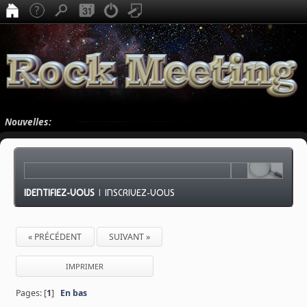
Nouvelles:
IDENTIFIEZ-VOUS
|
INSCRIVEZ-VOUS
« PRÉCÉDENT
SUIVANT »
IMPRIMER
Pages: [
1
]
En bas