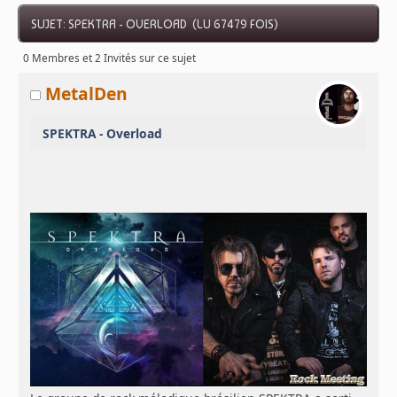
SUJET: SPEKTRA - OVERLOAD (LU 67479 FOIS)
0 Membres et 2 Invités sur ce sujet
MetalDen
SPEKTRA - Overload