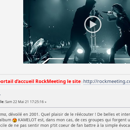
portail d’accueil RockMeeting le site
http://rockmeeting.
:
T
le:
Sam 22 Mai 21 17:25:16 »
rma
, dévoilé en 2001. Quel plaisir de le réécouter ! De belles et i
'album
KAMELOT est, dans mon cas, de ces groupes qui forgent un
ficile de ne pas sentir mon p'tit coeur de fan battre à la simple évoc