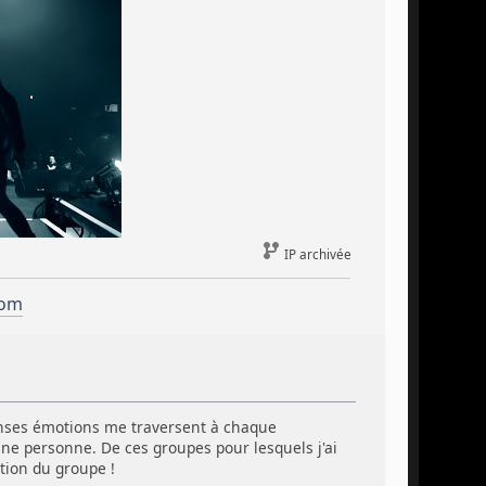
IP archivée
com
ntenses émotions me traversent à chaque
e personne. De ces groupes pour lesquels j'ai
ation du groupe !