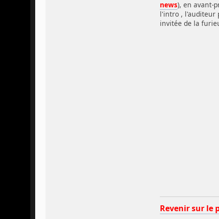
news
), en avant-p
l'intro , l'audite
invitée de la furi
Revenir sur le 