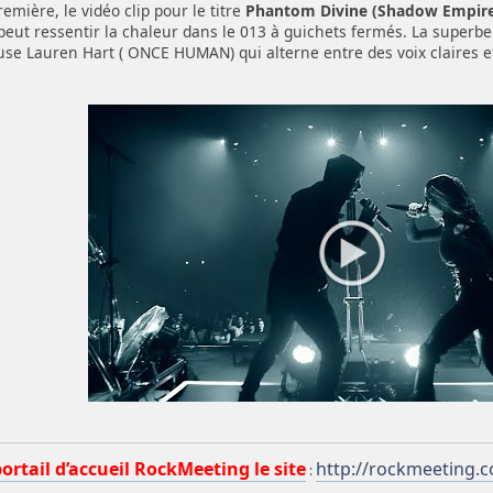
remière, le vidéo clip pour le titre
Phantom Divine (Shadow Empire
ur peut ressentir la chaleur dans le 013 à guichets fermés. La supe
euse Lauren Hart ( ONCE HUMAN) qui alterne entre des voix claires e
portail d’accueil RockMeeting le site
http://rockmeeting.
: