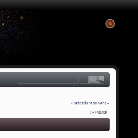
« précédent
suivant »
IMPRIMER