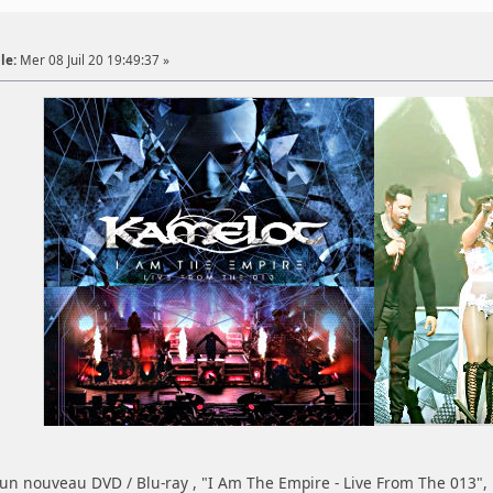
le:
Mer 08 Juil 20 19:49:37 »
n nouveau DVD / Blu-ray , "I Am The Empire - Live From The 013", 