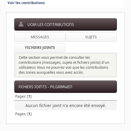
Voir les contributions
VOIR LES CONTRIBUTIONS
MESSAGES
SUJETS
FICHIERS JOINTS
Cette section vous permet de consulter les
contributions (messages, sujets et fichiers joints) d'un
utilisateur. Vous ne pourrez voir que les contributions
des zones auxquelles vous avez accès.
FICHIERS JOINTS - PILGRIMWEN
Pages: [
1
]
Aucun fichier joint n'a encore été envoyé.
Pages: [
1
]