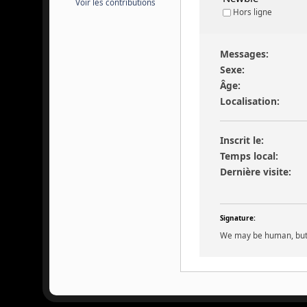
Voir les contributions
Hors ligne
Messages:
Sexe:
Âge:
Localisation:
Inscrit le:
Temps local:
Dernière visite:
Signature:
We may be human, but 