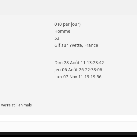
0 (0 par jour)
Homme
53
Gif sur Yvette, France
Dim 28 Août 11 13:23:42
Jeu 06 Août 26 22:38:06
Lun 07 Nov 11 19:19:56
we're still animals