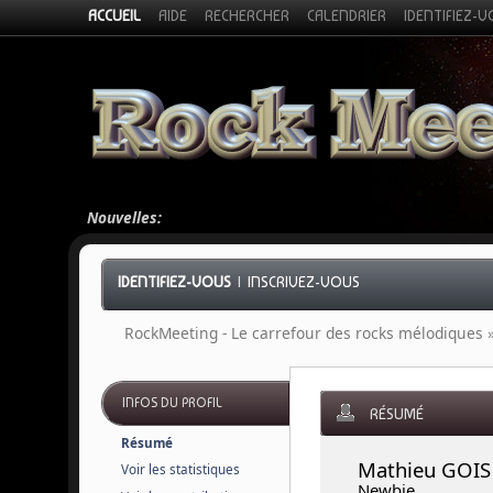
ACCUEIL
AIDE
RECHERCHER
CALENDRIER
IDENTIFIEZ-
Nouvelles:
IDENTIFIEZ-VOUS
|
INSCRIVEZ-VOUS
RockMeeting - Le carrefour des rocks mélodiques
INFOS DU PROFIL
RÉSUMÉ
Résumé
Mathieu GOIS
Voir les statistiques
Newbie