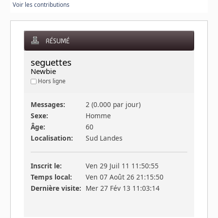
Voir les contributions
RÉSUMÉ
seguettes 
Newbie
Hors ligne
Messages:
2 (0.000 par jour)
Sexe:
Homme
Âge:
60
Localisation:
Sud Landes
Inscrit le:
Ven 29 Juil 11 11:50:55
Temps local:
Ven 07 Août 26 21:15:50
Dernière visite:
Mer 27 Fév 13 11:03:14