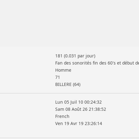
181 (0.031 par jour)
Fan des sonorités fin des 60's et début d
Homme
71
BILLERE (64)
Lun 05 Juil 10 00:24:32
Sam 08 Août 26 21:38:52
French
Ven 19 Avr 19 23:26:14