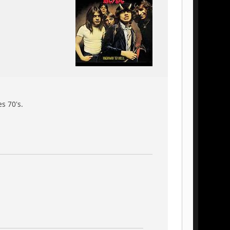
es 70's.