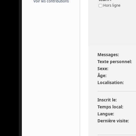
Voir les contributions
Hors ligne
Messages:
Texte personnel:
Sexe:
Âge:
Localisation:
Inscrit le:
Temps local:
Langue:
Dernière visite: