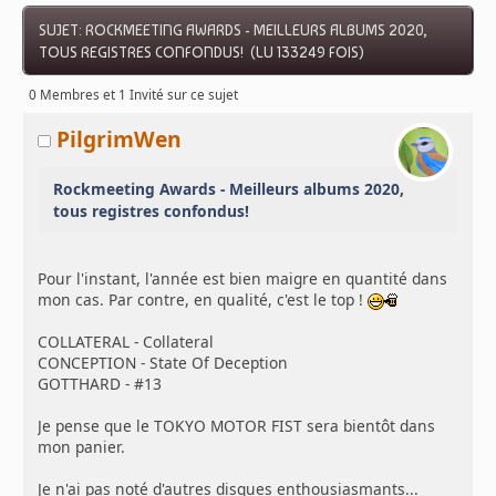
SUJET: ROCKMEETING AWARDS - MEILLEURS ALBUMS 2020,
TOUS REGISTRES CONFONDUS! (LU 133249 FOIS)
0 Membres et 1 Invité sur ce sujet
PilgrimWen
Rockmeeting Awards - Meilleurs albums 2020,
tous registres confondus!
Pour l'instant, l'année est bien maigre en quantité dans
mon cas. Par contre, en qualité, c'est le top !
COLLATERAL - Collateral
CONCEPTION - State Of Deception
GOTTHARD - #13
Je pense que le TOKYO MOTOR FIST sera bientôt dans
mon panier.
Je n'ai pas noté d'autres disques enthousiasmants...