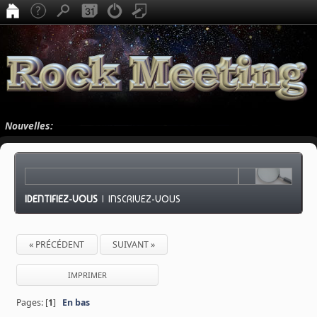
Nouvelles:
IDENTIFIEZ-VOUS
|
INSCRIVEZ-VOUS
« PRÉCÉDENT
SUIVANT »
IMPRIMER
Pages: [
1
]
En bas