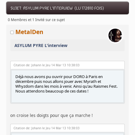
SUJET: ASYLUM PYRE L'INTERVIEW (LU 172810 FOIS)
0 Membres et 1 Invité sur ce sujet
MetalDen
ASYLUM PYRE L'interview
Citation de: Johann le Jeu 14 Mar 13 10:38:03
Déjà nous avons pu ouvrir pour DORO à Paris en
décembre puis nous allons jouer avec Myrath et
Whyzdom dans les mois à venir. Ainsi qu'au Raismes Fest.
Nous attendons beaucoup de ces dates !
on croise les doigts pour que ça marche !
Citation de: Johann le Jeu 14 Mar 13 10:38:03