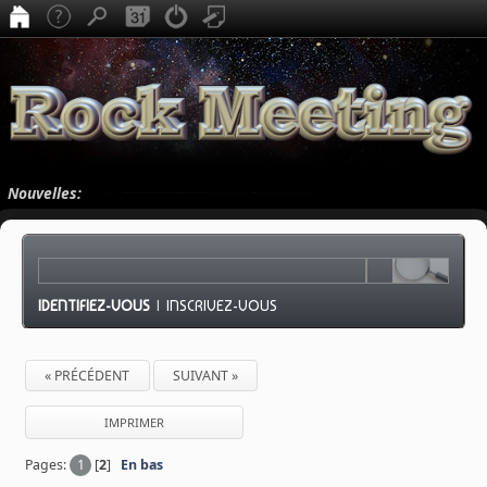
Nouvelles:
IDENTIFIEZ-VOUS
|
INSCRIVEZ-VOUS
« PRÉCÉDENT
SUIVANT »
IMPRIMER
Pages:
1
[
2
]
En bas