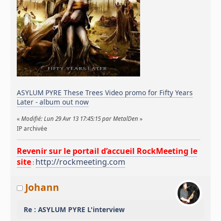
ASYLUM PYRE These Trees Video promo for Fifty Years
Later - album out now
«
Modifié: Lun 29 Avr 13 17:45:15 par MetalDen
»
IP archivée
Revenir sur le portail d’accueil RockMeeting le
site
http://rockmeeting.com
:
Johann
Re : ASYLUM PYRE L'interview