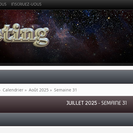
VOUS
INSCRIVEZ-VOUS
»
Calendrier
»
Août 2025
»
Semaine 31
JUILLET 2025
- SEMAINE 31