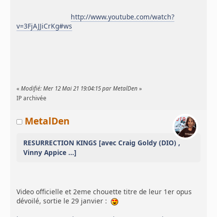
http://www.youtube.com/watch?
v=3FjAJJiCrKg#ws
«
Modifié: Mer 12 Mai 21 19:04:15 par MetalDen
»
IP archivée
MetalDen
RESURRECTION KINGS [avec Craig Goldy (DIO) ,
Vinny Appice ...]
Video officielle et 2eme chouette titre de leur 1er opus
dévoilé, sortie le 29 janvier :