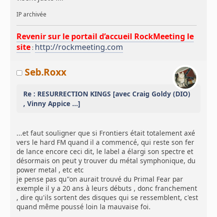
IP archivée
Revenir sur le portail d’accueil RockMeeting le
site
http://rockmeeting.com
:
Seb.Roxx
Re : RESURRECTION KINGS [avec Craig Goldy (DIO)
, Vinny Appice ...]
...et faut souligner que si Frontiers était totalement axé
vers le hard FM quand il a commencé, qui reste son fer
de lance encore ceci dit, le label a élargi son spectre et
désormais on peut y trouver du métal symphonique, du
power metal , etc etc
je pense pas qu"on aurait trouvé du Primal Fear par
exemple il y a 20 ans à leurs débuts , donc franchement
, dire qu'ils sortent des disques qui se ressemblent, c'est
quand même poussé loin la mauvaise foi.