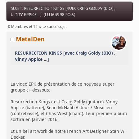
SUJET: RESURRECTION KINGS [AVEC CRAIG GOLDY (DIO) ,
VINNY APPICE ...] (LU 163998 FOIS)
0 Membres et 1 Invité sur ce sujet
MetalDen
RESURRECTION KINGS [avec Craig Goldy (DIO) ,
Vinny Appice ...]
La video EPK de présentation de ce nouveau super
groupe ci- dessous.
Resurrection Kings c'est Craig Goldy (guitare), Vinny
Appice (batterie), Sean McNabb Acteur / Musicien
(contrebasse), et Chas West (chant). Leur premier album
sortira en Janvier 2016.
Et un bel art work de notre French Art Designer Stan W
Decker.