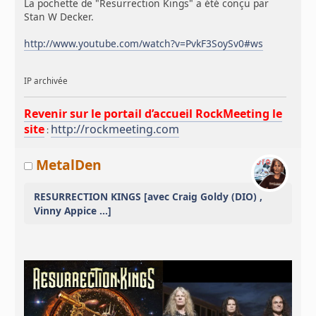
La pochette de "Resurrection Kings" a été conçu par
Stan W Decker.
http://www.youtube.com/watch?v=PvkF3SoySv0#ws
IP archivée
Revenir sur le portail d’accueil RockMeeting le
site
http://rockmeeting.com
:
MetalDen
RESURRECTION KINGS [avec Craig Goldy (DIO) ,
Vinny Appice ...]