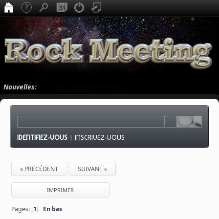
Nouvelles:
IDENTIFIEZ-VOUS
|
INSCRIVEZ-VOUS
« PRÉCÉDENT
SUIVANT »
IMPRIMER
Pages: [
1
]
En bas