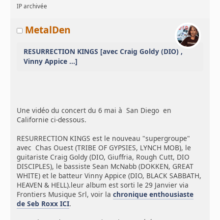
IP archivée
MetalDen
RESURRECTION KINGS [avec Craig Goldy (DIO) ,
Vinny Appice ...]
Une vidéo du concert du 6 mai à San Diego en
Californie ci-dessous.
RESURRECTION KINGS est le nouveau "supergroupe"
avec Chas Ouest (TRIBE OF GYPSIES, LYNCH MOB), le
guitariste Craig Goldy (DIO, Giuffria, Rough Cutt, DIO
DISCIPLES), le bassiste Sean McNabb (DOKKEN, GREAT
WHITE) et le batteur Vinny Appice (DIO, BLACK SABBATH,
HEAVEN & HELL).leur album est sorti le 29 Janvier via
Frontiers Musique Srl, voir la
chronique enthousiaste
de Seb Roxx ICI
.