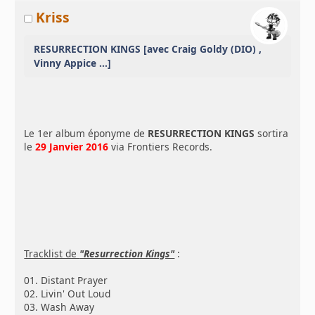
Kriss
RESURRECTION KINGS [avec Craig Goldy (DIO) ,
Vinny Appice ...]
Le 1er album éponyme de
RESURRECTION KINGS
sortira
le
29 Janvier 2016
via Frontiers Records.
Tracklist de
"Resurrection Kings"
:
01. Distant Prayer
02. Livin' Out Loud
03. Wash Away