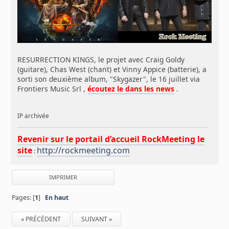
RESURRECTION KINGS, le projet avec Craig Goldy
(guitare), Chas West (chant) et Vinny Appice (batterie), a
sorti son deuxième album, "Skygazer", le 16 juillet via
Frontiers Music Srl ,
écoutez le dans les news
.
IP archivée
Revenir sur le portail d’accueil RockMeeting le
site
http://rockmeeting.com
:
IMPRIMER
Pages: [
1
]
En haut
« PRÉCÉDENT
SUIVANT »