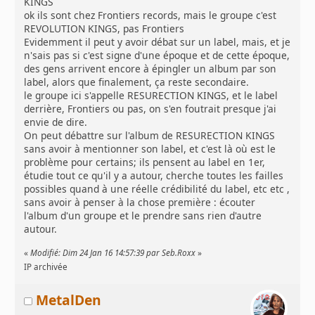
KINGS
ok ils sont chez Frontiers records, mais le groupe c'est
REVOLUTION KINGS, pas Frontiers
Evidemment il peut y avoir débat sur un label, mais, et je
n'sais pas si c'est signe d'une époque et de cette époque,
des gens arrivent encore à épingler un album par son
label, alors que finalement, ça reste secondaire.
le groupe ici s'appelle RESURECTION KINGS, et le label
derrière, Frontiers ou pas, on s'en foutrait presque j'ai
envie de dire.
On peut débattre sur l'album de RESURECTION KINGS
sans avoir à mentionner son label, et c'est là où est le
problème pour certains; ils pensent au label en 1er,
étudie tout ce qu'il y a autour, cherche toutes les failles
possibles quand à une réelle crédibilité du label, etc etc ,
sans avoir à penser à la chose première : écouter
l'album d'un groupe et le prendre sans rien d'autre
autour.
«
Modifié: Dim 24 Jan 16 14:57:39 par Seb.Roxx
»
IP archivée
MetalDen