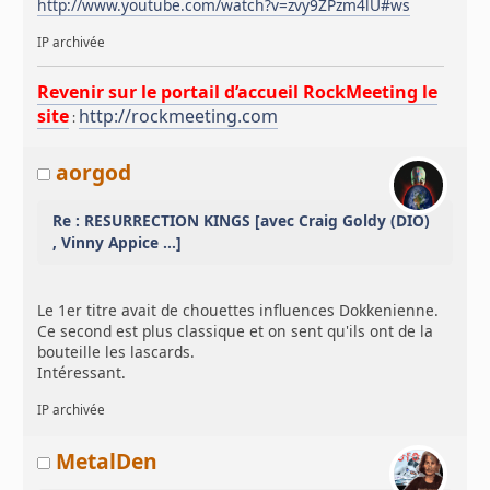
http://www.youtube.com/watch?v=zvy9ZPzm4lU#ws
IP archivée
Revenir sur le portail d’accueil RockMeeting le
site
http://rockmeeting.com
:
aorgod
Re : RESURRECTION KINGS [avec Craig Goldy (DIO)
, Vinny Appice ...]
Le 1er titre avait de chouettes influences Dokkenienne.
Ce second est plus classique et on sent qu'ils ont de la
bouteille les lascards.
Intéressant.
IP archivée
MetalDen