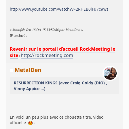
http://www.youtube.com/watch?v=2RHEB0iFu7c#ws
«
Modifié: Ven 16 Oct 15 13:50:44 par MetalDen
»
IP archivée
Revenir sur le portail d’accueil RockMeeting le
site
http://rockmeeting.com
:
MetalDen
RESURRECTION KINGS [avec Craig Goldy (DIO) ,
Vinny Appice ...]
En voici un peu plus avec ce chouette titre, video
officielle
: