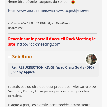
4eme titre dévoilé, toujours du solide !
http://www.youtube.com/watch?v=3BCJeXhjA40#ws
«
Modifié: Mer 12 Mai 21 19:03:40 par MetalDen
»
IP archivée
Revenir sur le portail d’accueil RockMeeting le
site
http://rockmeeting.com
:
Seb.Roxx
Re : RESURRECTION KINGS [avec Craig Goldy (DIO)
, Vinny Appice ...]
t'aurais pas du dire que c'est produit par Alessandro Del
Vecchio , Denis ; tu va provoquer des allergies chez
certains.
Blague à part, les extraits sont trèèèès prometteurs.