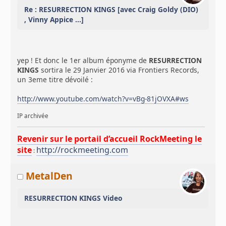
Re : RESURRECTION KINGS [avec Craig Goldy (DIO)
, Vinny Appice ...]
yep ! Et donc le 1er album éponyme de
RESURRECTION
KINGS
sortira le 29 Janvier 2016 via Frontiers Records,
un 3eme titre dévoilé :
http://www.youtube.com/watch?v=vBg-81jOVXA#ws
IP archivée
Revenir sur le portail d’accueil RockMeeting le
site
http://rockmeeting.com
:
MetalDen
RESURRECTION KINGS Video