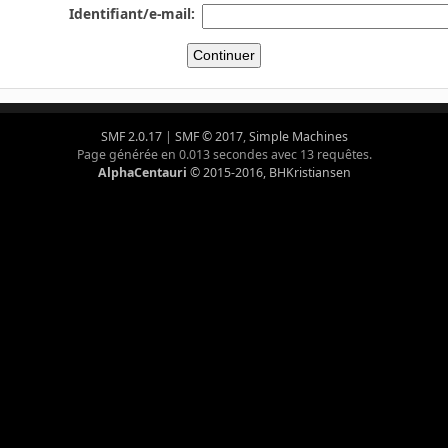
Identifiant/e-mail:
SMF 2.0.17
|
SMF © 2017
,
Simple Machines
Page générée en 0.013 secondes avec 13 requêtes.
AlphaCentauri
© 2015-2016, BHKristiansen