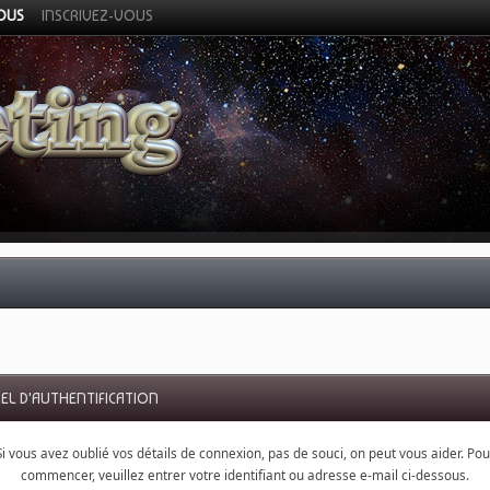
VOUS
INSCRIVEZ-VOUS
EL D'AUTHENTIFICATION
Si vous avez oublié vos détails de connexion, pas de souci, on peut vous aider. Pou
commencer, veuillez entrer votre identifiant ou adresse e-mail ci-dessous.