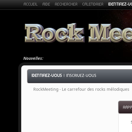
ACCUEIL
AIDE
RECHERCHER
CALENDRIER
IDENTIFIEZ-
Nouvelles:
IDENTIFIEZ-VOUS
|
INSCRIVEZ-VOUS
RockMeeting - Le carrefour des rocks mélodiques
RAPP