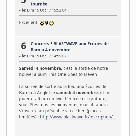
tournée
«
le:
Dim 15 Oct 17 15:52:04 »
Excellent
6
Concerts
/
BLASTWAVE aux Ecuries de
Baroja 4 novembre
«
le:
Dim 15 Oct 17 14:59:02 »
Samedi 4 novembre
, c'est la sortie de notre
nouvel album This One Goes to Eleven !
La soirée de sortie aura lieu aux Écuries de
Baroja​ à Anglet le
samedi 4 novembre
, et on
jouera l'album en live. L'entrée est gratuite,
vous êtes tous les bienvenus, mais il faudra
s'inscrire au préalable via ce lien (places
limitées) :
http://www.blastwave.fr/inscription/...