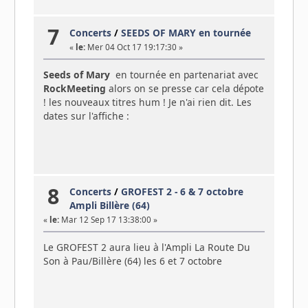
7
Concerts
/
SEEDS OF MARY en tournée
«
le:
Mer 04 Oct 17 19:17:30 »
Seeds of Mary
en tournée en partenariat avec
RockMeeting
alors on se presse car cela dépote
! les nouveaux titres hum ! Je n'ai rien dit. Les
dates sur l'affiche :
8
Concerts
/
GROFEST 2 - 6 & 7 octobre
Ampli Billère (64)
«
le:
Mar 12 Sep 17 13:38:00 »
Le GROFEST 2 aura lieu à l'Ampli La Route Du
Son à Pau/Billère (64) les 6 et 7 octobre