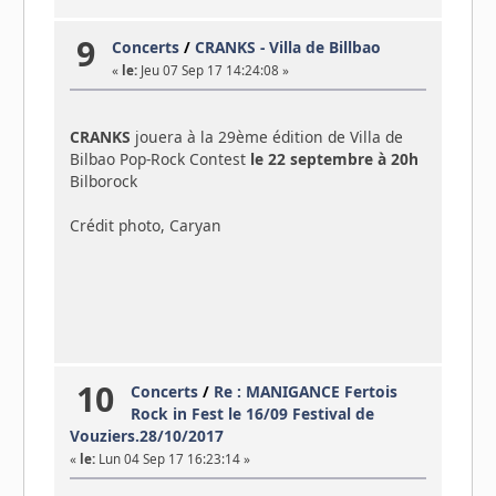
9
Concerts
/
CRANKS - Villa de Billbao
«
le:
Jeu 07 Sep 17 14:24:08 »
CRANKS
jouera à la 29ème édition de Villa de
Bilbao Pop-Rock Contest
le 22 septembre à 20h
Bilborock
Crédit photo, Caryan
10
Concerts
/
Re : MANIGANCE Fertois
Rock in Fest le 16/09 Festival de
Vouziers.28/10/2017
«
le:
Lun 04 Sep 17 16:23:14 »