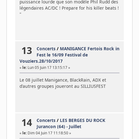
puissance lourde que son modèle Phil Rudd des
légendaires AC/DC ! Prepare for his killer beats !
"
13
Concerts
/
MANIGANCE Fertois Rock in
Fest le 16/09 Festival de
Vouziers.28/10/2017
«
le:
Lun 05 Juin 17 13:15:17 »
Le 08 juillet Manigance, BlackRain, ADX et
d'autres groupes joueront au SILLIUSFEST
14
Concerts
/
LES BERGES DU ROCK
Jurancon (64) - Juillet
«
le:
Dim 04 Juin 17 11:18:50 »