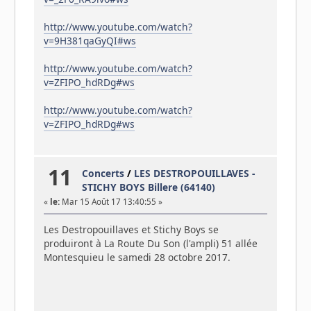
http://www.youtube.com/watch?
v=9H381qaGyQI#ws
http://www.youtube.com/watch?
v=ZFIPO_hdRDg#ws
http://www.youtube.com/watch?
v=ZFIPO_hdRDg#ws
11
Concerts
/
LES DESTROPOUILLAVES -
STICHY BOYS Billere (64140)
«
le:
Mar 15 Août 17 13:40:55 »
Les Destropouillaves et Stichy Boys se
produiront à La Route Du Son (l'ampli) 51 allée
Montesquieu le samedi 28 octobre 2017.