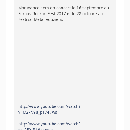
Manigance sera en concert le 16 septembre au
Fertois Rock in Fest 2017 et le 28 octobre au
Festival Metal Vouziers.
http://www.youtube.com/watch?
v=M2kN9u_pT74#ws
http://www.youtube.com/watch?
v=_2F0_RA9lvo#ws