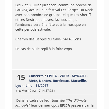
Les 7 et 8 juillet Jurancon commune proche de
Pau (64) accueille le festival Les Berges Du Rock
avec bon nombre de groupe tel que Les Sheriff
et Les Destropouillaves. Nul doute que
l'ambiance sera à la fête et à la musique en
cette période estivale.
Chemin des Berges du Gave, 64140 Lons
En cas de pluie repli à la foire expo.
15
Concerts
/
EPICA - VUUR - MYRATH -
Metz, Nantes, Bordeaux, Marseille,
Lyon, Lille - 11/2017
«
le:
Mer 12 Avr 17 14:57:28 »
Dans le cadre de leur tournée "
The Ultimate
Principle
" leur dernier opus
EPICA
passera par la