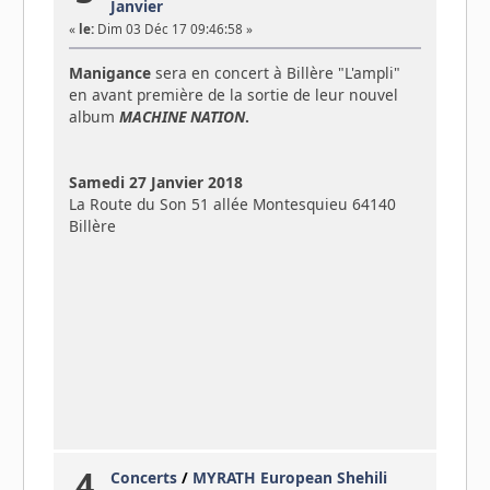
Janvier
«
le:
Dim 03 Déc 17 09:46:58 »
Manigance
sera en concert à Billère "L'ampli"
en avant première de la sortie de leur nouvel
album
MACHINE NATION
.
Samedi 27 Janvier 2018
La Route du Son 51 allée Montesquieu 64140
Billère
4
Concerts
/
MYRATH European Shehili