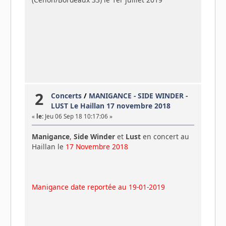
2
Concerts
/
MANIGANCE - SIDE WINDER -
LUST Le Haillan 17 novembre 2018
«
le:
Jeu 06 Sep 18 10:17:06 »
Manigance
,
Side Winder
et
Lust
en concert au
Haillan le
17 Novembre 2018
Manigance date reportée au 19-01-2019