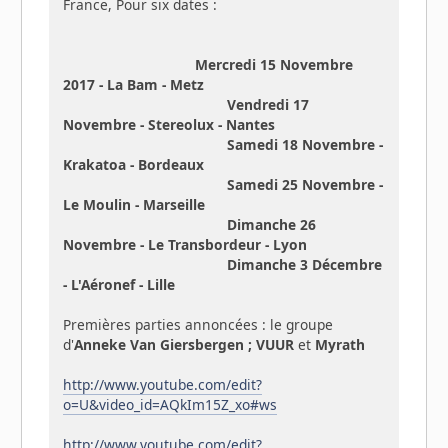
France, Pour six dates :
Mercredi 15 Novembre
2017 - La Bam - Metz
Vendredi 17
Novembre - Stereolux - Nantes
Samedi 18 Novembre -
Krakatoa - Bordeaux
Samedi 25 Novembre -
Le Moulin - Marseille
Dimanche 26
Novembre - Le Transbordeur - Lyon
Dimanche 3 Décembre
- L'Aéronef - Lille
Premières parties annoncées : le groupe
d'
Anneke Van Giersbergen ; VUUR
et
Myrath
http://www.youtube.com/edit?
o=U&video_id=AQkIm15Z_xo#ws
http://www.youtube.com/edit?