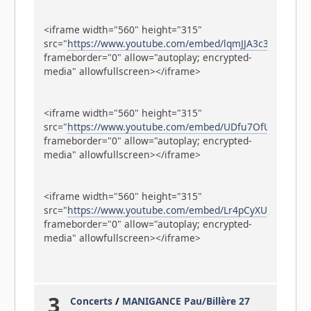
<iframe width="560" height="315"
src="
https://www.youtube.com/embed/lqmJJA3c3ps
"
frameborder="0" allow="autoplay; encrypted-
media" allowfullscreen></iframe>
<iframe width="560" height="315"
src="
https://www.youtube.com/embed/UDfu7OfU16Y
"
frameborder="0" allow="autoplay; encrypted-
media" allowfullscreen></iframe>
<iframe width="560" height="315"
src="
https://www.youtube.com/embed/Lr4pCyXUPQE
"
frameborder="0" allow="autoplay; encrypted-
media" allowfullscreen></iframe>
3
Concerts
/
MANIGANCE Pau/Billère 27