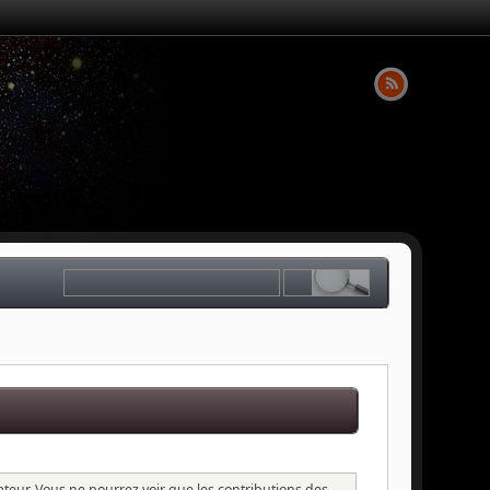
sateur. Vous ne pourrez voir que les contributions des