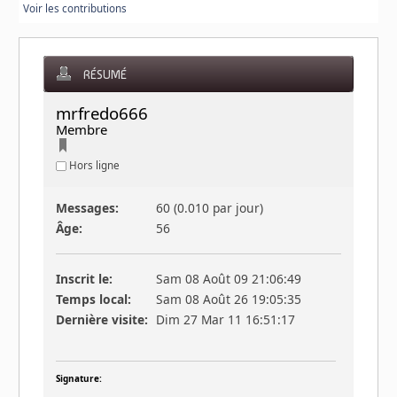
Voir les contributions
RÉSUMÉ
mrfredo666 
Membre
Hors ligne
Messages:
60 (0.010 par jour)
Âge:
56
Inscrit le:
Sam 08 Août 09 21:06:49
Temps local:
Sam 08 Août 26 19:05:35
Dernière visite:
Dim 27 Mar 11 16:51:17
Signature: