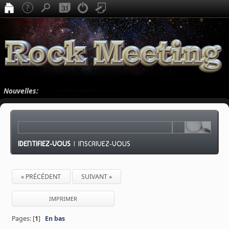
Nouvelles:
IDENTIFIEZ-VOUS
|
INSCRIVEZ-VOUS
« PRÉCÉDENT
SUIVANT »
IMPRIMER
Pages: [
1
]
En bas