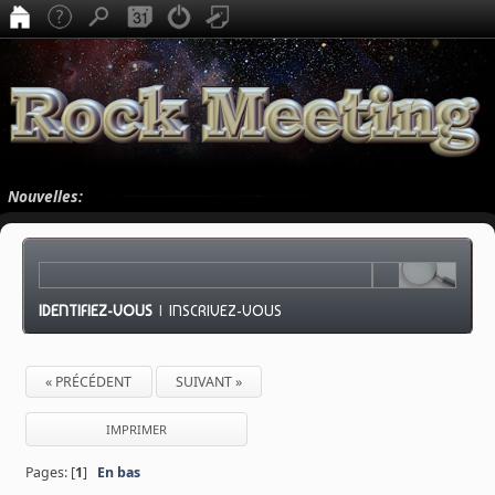
Nouvelles:
IDENTIFIEZ-VOUS
|
INSCRIVEZ-VOUS
« PRÉCÉDENT
SUIVANT »
IMPRIMER
Pages: [
1
]
En bas