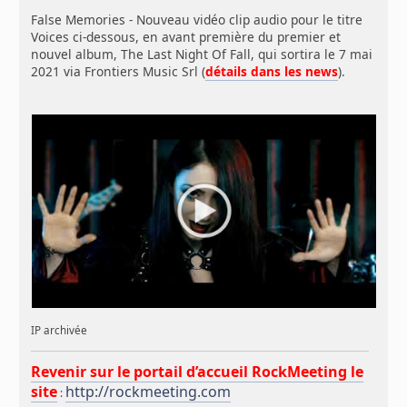
False Memories - Nouveau vidéo clip audio pour le titre
Voices ci-dessous, en avant première du premier et
nouvel album, The Last Night Of Fall, qui sortira le 7 mai
2021 via Frontiers Music Srl (
détails dans les news
).
IP archivée
Revenir sur le portail d’accueil RockMeeting le
site
http://rockmeeting.com
: