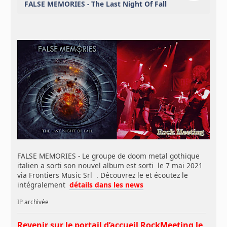
FALSE MEMORIES - The Last Night Of Fall
FALSE MEMORIES - Le groupe de doom metal gothique
italien a sorti son nouvel album est sorti le 7 mai 2021
via Frontiers Music Srl . Découvrez le et écoutez le
intégralement
détails dans les news
IP archivée
Revenir sur le portail d’accueil RockMeeting le