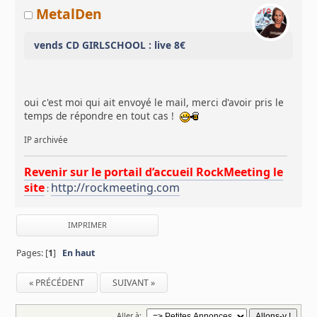
MetalDen
vends CD GIRLSCHOOL : live 8€
oui c'est moi qui ait envoyé le mail, merci d'avoir pris le
temps de répondre en tout cas !
IP archivée
Revenir sur le portail d’accueil RockMeeting le
site
http://rockmeeting.com
:
IMPRIMER
Pages: [
1
]
En haut
« PRÉCÉDENT
SUIVANT »
Aller à: