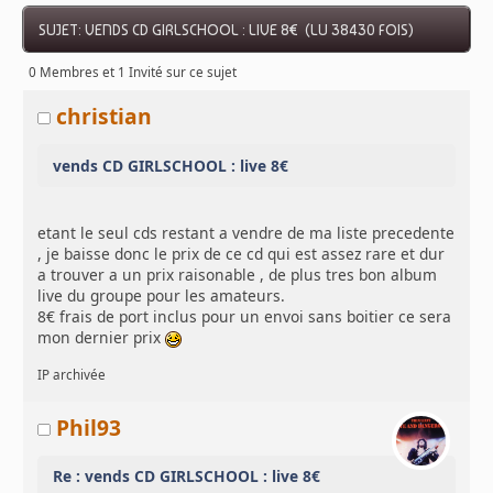
SUJET: VENDS CD GIRLSCHOOL : LIVE 8€ (LU 38430 FOIS)
0 Membres et 1 Invité sur ce sujet
christian
vends CD GIRLSCHOOL : live 8€
etant le seul cds restant a vendre de ma liste precedente
, je baisse donc le prix de ce cd qui est assez rare et dur
a trouver a un prix raisonable , de plus tres bon album
live du groupe pour les amateurs.
8€ frais de port inclus pour un envoi sans boitier ce sera
mon dernier prix
IP archivée
Phil93
Re : vends CD GIRLSCHOOL : live 8€