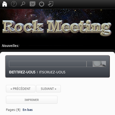
Nouvelles:
IDENTIFIEZ-VOUS
|
INSCRIVEZ-VOUS
« PRÉCÉDENT
SUIVANT »
IMPRIMER
Pages: [
1
]
En bas