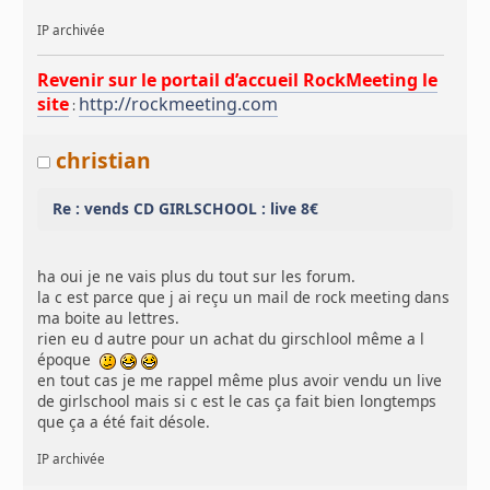
IP archivée
Revenir sur le portail d’accueil RockMeeting le
site
http://rockmeeting.com
:
christian
Re : vends CD GIRLSCHOOL : live 8€
ha oui je ne vais plus du tout sur les forum.
la c est parce que j ai reçu un mail de rock meeting dans
ma boite au lettres.
rien eu d autre pour un achat du girschlool même a l
époque
en tout cas je me rappel même plus avoir vendu un live
de girlschool mais si c est le cas ça fait bien longtemps
que ça a été fait désole.
IP archivée