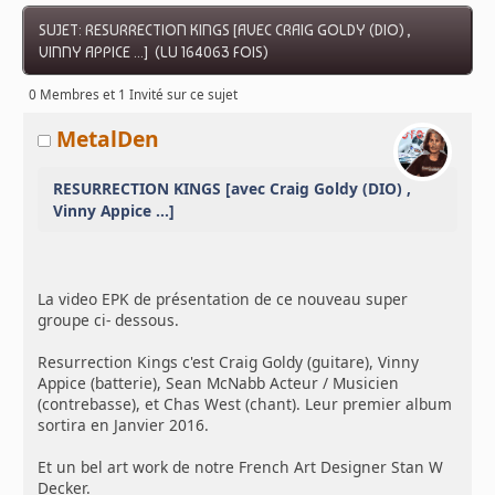
SUJET: RESURRECTION KINGS [AVEC CRAIG GOLDY (DIO) ,
VINNY APPICE ...] (LU 164063 FOIS)
0 Membres et 1 Invité sur ce sujet
MetalDen
RESURRECTION KINGS [avec Craig Goldy (DIO) ,
Vinny Appice ...]
La video EPK de présentation de ce nouveau super
groupe ci- dessous.
Resurrection Kings c'est Craig Goldy (guitare), Vinny
Appice (batterie), Sean McNabb Acteur / Musicien
(contrebasse), et Chas West (chant). Leur premier album
sortira en Janvier 2016.
Et un bel art work de notre French Art Designer Stan W
Decker.