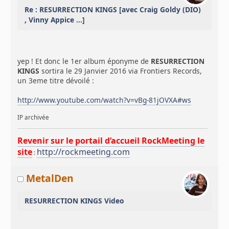
Re : RESURRECTION KINGS [avec Craig Goldy (DIO)
, Vinny Appice ...]
yep ! Et donc le 1er album éponyme de
RESURRECTION
KINGS
sortira le 29 Janvier 2016 via Frontiers Records,
un 3eme titre dévoilé :
http://www.youtube.com/watch?v=vBg-81jOVXA#ws
IP archivée
Revenir sur le portail d’accueil RockMeeting le
site
http://rockmeeting.com
:
MetalDen
RESURRECTION KINGS Video