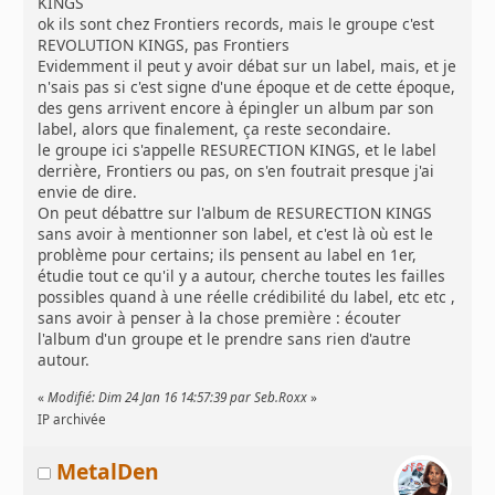
KINGS
ok ils sont chez Frontiers records, mais le groupe c'est
REVOLUTION KINGS, pas Frontiers
Evidemment il peut y avoir débat sur un label, mais, et je
n'sais pas si c'est signe d'une époque et de cette époque,
des gens arrivent encore à épingler un album par son
label, alors que finalement, ça reste secondaire.
le groupe ici s'appelle RESURECTION KINGS, et le label
derrière, Frontiers ou pas, on s'en foutrait presque j'ai
envie de dire.
On peut débattre sur l'album de RESURECTION KINGS
sans avoir à mentionner son label, et c'est là où est le
problème pour certains; ils pensent au label en 1er,
étudie tout ce qu'il y a autour, cherche toutes les failles
possibles quand à une réelle crédibilité du label, etc etc ,
sans avoir à penser à la chose première : écouter
l'album d'un groupe et le prendre sans rien d'autre
autour.
«
Modifié: Dim 24 Jan 16 14:57:39 par Seb.Roxx
»
IP archivée
MetalDen