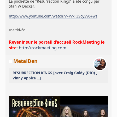
La pochette de "Resurrection Kings" a été conçu par
Stan W Decker.
http://www.youtube.com/watch?v=PvkF3SoySv0#ws
IP archivée
Revenir sur le portail d’accueil RockMeeting le
site
http://rockmeeting.com
:
MetalDen
RESURRECTION KINGS [avec Craig Goldy (DIO) ,
Vinny Appice ...]