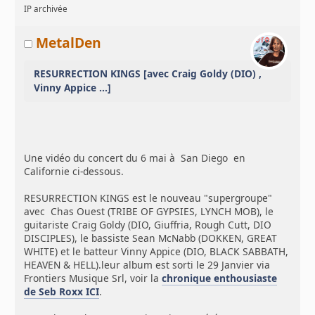
IP archivée
MetalDen
RESURRECTION KINGS [avec Craig Goldy (DIO) ,
Vinny Appice ...]
Une vidéo du concert du 6 mai à San Diego en
Californie ci-dessous.
RESURRECTION KINGS est le nouveau "supergroupe"
avec Chas Ouest (TRIBE OF GYPSIES, LYNCH MOB), le
guitariste Craig Goldy (DIO, Giuffria, Rough Cutt, DIO
DISCIPLES), le bassiste Sean McNabb (DOKKEN, GREAT
WHITE) et le batteur Vinny Appice (DIO, BLACK SABBATH,
HEAVEN & HELL).leur album est sorti le 29 Janvier via
Frontiers Musique Srl, voir la
chronique enthousiaste
de Seb Roxx ICI
.