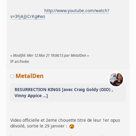
http://www.youtube.com/watch?
v=3FjAJJiCrKg#ws
«
Modifié: Mer 12 Mai 21 19:04:15 par MetalDen
»
IP archivée
MetalDen
RESURRECTION KINGS [avec Craig Goldy (DIO) ,
Vinny Appice ...]
Video officielle et 2eme chouette titre de leur 1er opus
dévoilé, sortie le 29 janvier :