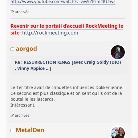
http://www.youtube.com/watch?v=zvy9ZPzm4lU#ws
IP archivée
Revenir sur le portail d’accueil RockMeeting le
site
http://rockmeeting.com
:
aorgod
Re : RESURRECTION KINGS [avec Craig Goldy (DIO)
, Vinny Appice ...]
Le 1er titre avait de chouettes influences Dokkenienne.
Ce second est plus classique et on sent qu'ils ont de la
bouteille les lascards.
Intéressant.
IP archivée
MetalDen