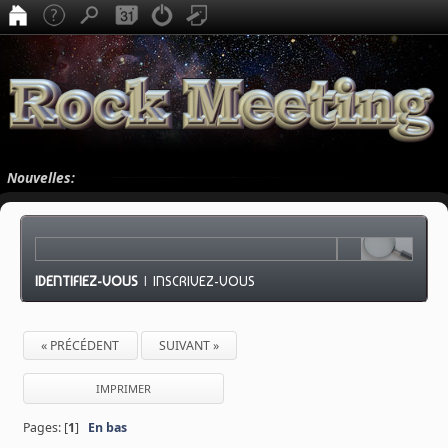
Nouvelles:
IDENTIFIEZ-VOUS
|
INSCRIVEZ-VOUS
« PRÉCÉDENT
SUIVANT »
IMPRIMER
Pages: [
1
]
En bas