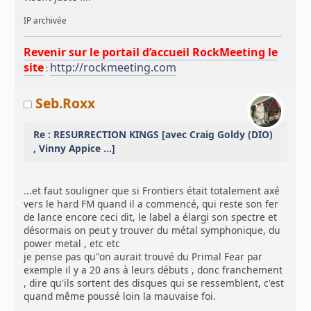
IP archivée
Revenir sur le portail d’accueil RockMeeting le
site
http://rockmeeting.com
:
Seb.Roxx
Re : RESURRECTION KINGS [avec Craig Goldy (DIO)
, Vinny Appice ...]
...et faut souligner que si Frontiers était totalement axé
vers le hard FM quand il a commencé, qui reste son fer
de lance encore ceci dit, le label a élargi son spectre et
désormais on peut y trouver du métal symphonique, du
power metal , etc etc
je pense pas qu"on aurait trouvé du Primal Fear par
exemple il y a 20 ans à leurs débuts , donc franchement
, dire qu'ils sortent des disques qui se ressemblent, c'est
quand même poussé loin la mauvaise foi.