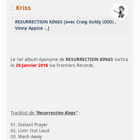
Kriss
RESURRECTION KINGS [avec Craig Goldy (DIO) ,
Vinny Appice ...]
Le 1er album éponyme de
RESURRECTION KINGS
sortira
le
29 Janvier 2016
via Frontiers Records.
Tracklist de
"Resurrection Kings"
:
01. Distant Prayer
02. Livin' Out Loud
03. Wash Away