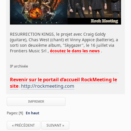
RESURRECTION KINGS, le projet avec Craig Goldy
(guitare), Chas West (chant) et Vinny Appice (batterie), a
sorti son deuxième album, "Skygazer", le 16 juillet via
Frontiers Music Srl ,
écoutez le dans les news
.
IP archivée
Revenir sur le portail d’accueil RockMeeting le
site
http://rockmeeting.com
:
IMPRIMER
Pages: [
1
]
En haut
« PRÉCÉDENT
SUIVANT »