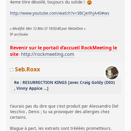
4eme titre dévoilé, toujours du solide !
http://www.youtube.com/watch?v=3BCJeXhjA40#ws
«
Modifié: Mer 12 Mai 21 19:03:40 par MetalDen
»
IP archivée
Revenir sur le portail d’accueil RockMeeting le
site
http://rockmeeting.com
:
Seb.Roxx
Re : RESURRECTION KINGS [avec Craig Goldy (DIO)
, Vinny Appice ...]
t'aurais pas du dire que c'est produit par Alessandro Del
Vecchio , Denis ; tu va provoquer des allergies chez
certains.
Blague à part, les extraits sont trèèèès prometteurs.