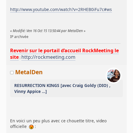
http://www.youtube.com/watch?v=2RHEB0iFu7c#ws
«
Modifié: Ven 16 Oct 15 13:50:44 par MetalDen
»
IP archivée
Revenir sur le portail d’accueil RockMeeting le
site
http://rockmeeting.com
:
MetalDen
RESURRECTION KINGS [avec Craig Goldy (DIO) ,
Vinny Appice ...]
En voici un peu plus avec ce chouette titre, video
officielle
: