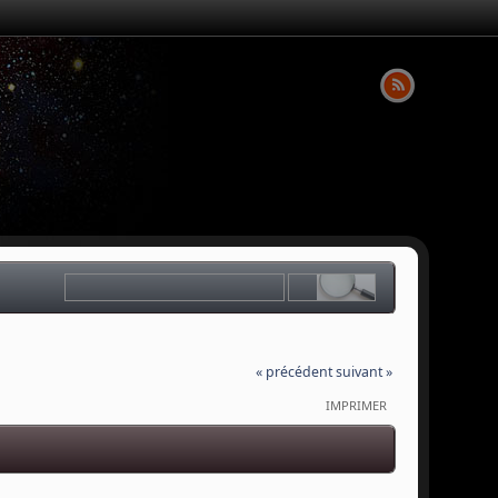
« précédent
suivant »
IMPRIMER