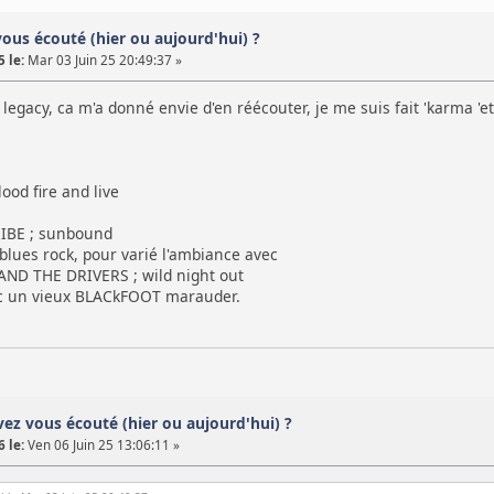
vous écouté (hier ou aujourd'hui) ?
 le:
Mar 03 Juin 25 20:49:37 »
legacy, ca m'a donné envie d'en réécouter, je me suis fait 'karma 'et 
od fire and live
BE ; sunbound
blues rock, pour varié l'ambiance avec
ND THE DRIVERS ; wild night out
ec un vieux BLACkFOOT marauder.
avez vous écouté (hier ou aujourd'hui) ?
 le:
Ven 06 Juin 25 13:06:11 »