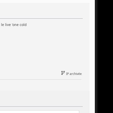
le live 'one cold
IP archivée