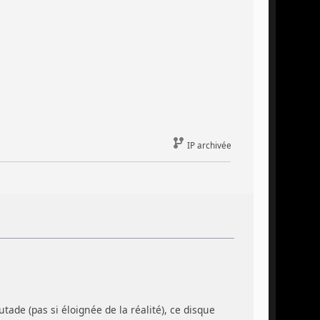
IP archivée
tade (pas si éloignée de la réalité), ce disque