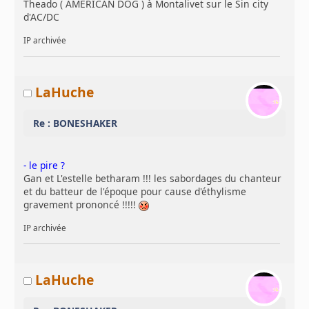
Theado ( AMERICAN DOG ) à Montalivet sur le Sin city
d'AC/DC
IP archivée
LaHuche
Re : BONESHAKER
- le pire ?
Gan et L'estelle betharam !!! les sabordages du chanteur
et du batteur de l'époque pour cause d'éthylisme
gravement prononcé !!!!!
IP archivée
LaHuche