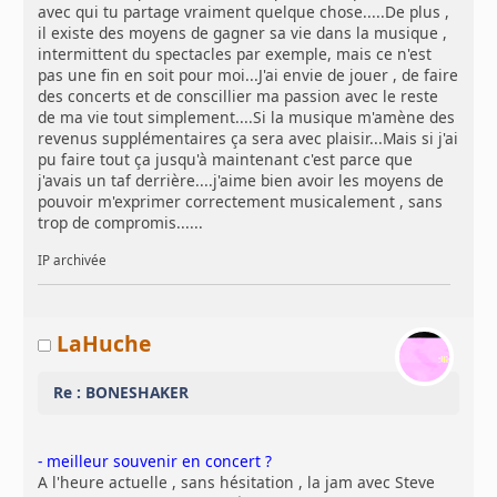
avec qui tu partage vraiment quelque chose.....De plus ,
il existe des moyens de gagner sa vie dans la musique ,
intermittent du spectacles par exemple, mais ce n'est
pas une fin en soit pour moi...J'ai envie de jouer , de faire
des concerts et de conscillier ma passion avec le reste
de ma vie tout simplement....Si la musique m'amène des
revenus supplémentaires ça sera avec plaisir...Mais si j'ai
pu faire tout ça jusqu'à maintenant c'est parce que
j'avais un taf derrière....j'aime bien avoir les moyens de
pouvoir m'exprimer correctement musicalement , sans
trop de compromis......
IP archivée
LaHuche
Re : BONESHAKER
- meilleur souvenir en concert ?
A l'heure actuelle , sans hésitation , la jam avec Steve