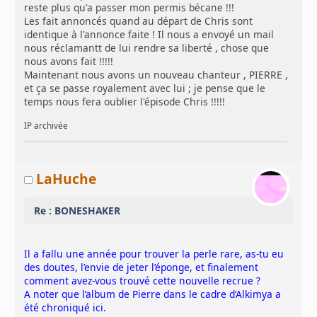
reste plus qu'a passer mon permis bécane !!!
Les fait annoncés quand au départ de Chris sont
identique à l'annonce faite ! Il nous a envoyé un mail
nous réclamantt de lui rendre sa liberté , chose que
nous avons fait !!!!!
Maintenant nous avons un nouveau chanteur , PIERRE ,
et ça se passe royalement avec lui ; je pense que le
temps nous fera oublier l'épisode Chris !!!!!
IP archivée
LaHuche
Re : BONESHAKER
Il a fallu une année pour trouver la perle rare, as-tu eu
des doutes, l’envie de jeter l’éponge, et finalement
comment avez-vous trouvé cette nouvelle recrue ?
A noter que l’album de Pierre dans le cadre d’Alkimya a
été chroniqué ici.