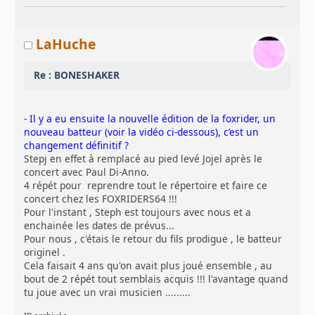
LaHuche
Re : BONESHAKER
- Il y a eu ensuite la nouvelle édition de la foxrider, un
nouveau batteur (voir la vidéo ci-dessous), c’est un
changement définitif ?
Stepj en effet à remplacé au pied levé Jojel après le
concert avec Paul Di-Anno.
4 répét pour reprendre tout le répertoire et faire ce
concert chez les FOXRIDERS64 !!!
Pour l'instant , Steph est toujours avec nous et a
enchainée les dates de prévus...
Pour nous , c'étais le retour du fils prodigue , le batteur
originel .
Cela faisait 4 ans qu'on avait plus joué ensemble , au
bout de 2 répét tout semblais acquis !!! l'avantage quand
tu joue avec un vrai musicien .........