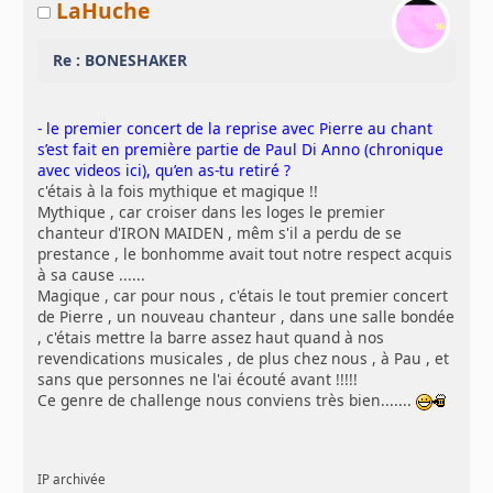
LaHuche
Re : BONESHAKER
- le premier concert de la reprise avec Pierre au chant
s’est fait en première partie de Paul Di Anno (chronique
avec videos ici), qu’en as-tu retiré ?
c'étais à la fois mythique et magique !!
Mythique , car croiser dans les loges le premier
chanteur d'IRON MAIDEN , mêm s'il a perdu de se
prestance , le bonhomme avait tout notre respect acquis
à sa cause ......
Magique , car pour nous , c'étais le tout premier concert
de Pierre , un nouveau chanteur , dans une salle bondée
, c'étais mettre la barre assez haut quand à nos
revendications musicales , de plus chez nous , à Pau , et
sans que personnes ne l'ai écouté avant !!!!!
Ce genre de challenge nous conviens très bien.......
IP archivée