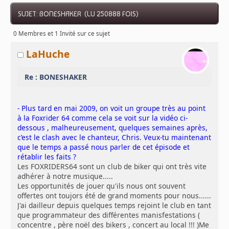
SUJET: BONESHAKER (LU 250888 FOIS)
0 Membres et 1 Invité sur ce sujet
LaHuche
Re : BONESHAKER
- Plus tard en mai 2009, on voit un groupe très au point
à la Foxrider 64 comme cela se voit sur la vidéo ci-
dessous , malheureusement, quelques semaines après,
c’est le clash avec le chanteur, Chris. Veux-tu maintenant
que le temps a passé nous parler de cet épisode et
rétablir les faits ?
Les FOXRIDERS64 sont un club de biker qui ont très vite
adhérer à notre musique.....
Les opportunités de jouer qu'ils nous ont souvent
offertes ont toujors été de grand moments pour nous......
J'ai dailleur depuis quelques temps rejoint le club en tant
que programmateur des différentes manisfestations (
concentre , père noël des bikers , concert au local !!! )Me