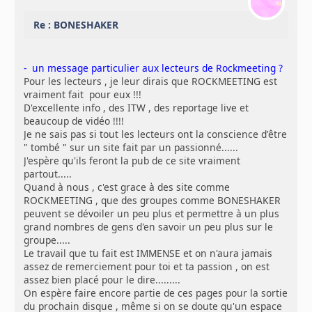
Re : BONESHAKER
- un message particulier aux lecteurs de Rockmeeting ?
Pour les lecteurs , je leur dirais que ROCKMEETING est
vraiment fait pour eux !!!
D'excellente info , des ITW , des reportage live et
beaucoup de vidéo !!!!
Je ne sais pas si tout les lecteurs ont la conscience d'être
" tombé " sur un site fait par un passionné......
J'espère qu'ils feront la pub de ce site vraiment
partout.....
Quand à nous , c'est grace à des site comme
ROCKMEETING , que des groupes comme BONESHAKER
peuvent se dévoiler un peu plus et permettre à un plus
grand nombres de gens d'en savoir un peu plus sur le
groupe.....
Le travail que tu fait est IMMENSE et on n'aura jamais
assez de remerciement pour toi et ta passion , on est
assez bien placé pour le dire.........
On espère faire encore partie de ces pages pour la sortie
du prochain disque , même si on se doute qu'un espace