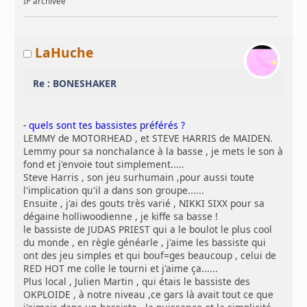
IP archivée
LaHuche
Re : BONESHAKER
- quels sont tes bassistes préférés ?
LEMMY de MOTORHEAD , et STEVE HARRIS de MAIDEN.
Lemmy pour sa nonchalance à la basse , je mets le son à
fond et j'envoie tout simplement.....
Steve Harris , son jeu surhumain ,pour aussi toute
l'implication qu'il a dans son groupe......
Ensuite , j'ai des gouts très varié , NIKKI SIXX pour sa
dégaine holliwoodienne , je kiffe sa basse !
le bassiste de JUDAS PRIEST qui a le boulot le plus cool
du monde , en règle généarle , j'aime les bassiste qui
ont des jeu simples et qui bouf=ges beaucoup , celui de
RED HOT me colle le tourni et j'aime ça......
Plus local , Julien Martin , qui étais le bassiste des
OKPLOIDE , à notre niveau ,ce gars là avait tout ce que