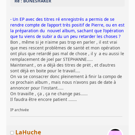
Re : BONESHAKER
- Un EP avec des titres ré enregistrés a permis de se
rendre compte de l’apport très positif de Pierre, ou en est
la préparation du nouvel album, sachant que l’opération
que tu viens de subir a du un peu retarder les choses ?
Bon , même si je n'aime pas trop en parler , il est vrai
que mes rescent problèmes de santé et mon opération
ont plus que retardé pas mal de chose , il y a eu aussi le
remplacement de joel par STEPHANNE.....
Maintenant , on a déjà des titres de prët , et d'autres
sont déjà en boite pour le travail....
On va se consacrer donc pleinement à finir la compo de
ce prochain album , mais nous n'avons pas de date à
annoncer pour l'instant.....
On travaille , ça , ça ne change pas......
Il faudra être encore patient .......
IP archivée
LaHuche