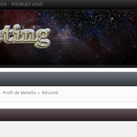
VOUS
INSCRIVEZ-VOUS
»
Profil de Metallic
»
Résumé