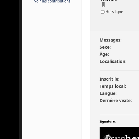
Voir les contributions
Hors ligne
Messages:
Sexe:
Âge:
Localisation:
Inscrit le:
Temps local:
Langue:
Dernière visite:
Signature: