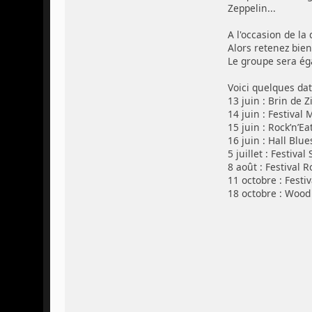
Zeppelin...
A l'occasion de la
Alors retenez bien
​Le groupe sera é
Voici quelques dat
13 juin : Brin de 
14 juin : Festival 
15 juin : Rock’n’Ea
16 juin : Hall Blue
5 juillet : Festival
8 août : Festival R
11 octobre : Festiv
18 octobre : Wood