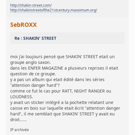
http://shakin-street.com/
http://shakinstreetofthe21stcentury.maxximum.org/
SebROXX
Re : SHAKIN' STREET
moi j'ai toujours pensé que SHAKIN' STREET etait un
groupe anglo saxon.
dans les ENFER MAGAZINE a plusieurs reprises il etait
question de ce groupe.
y a pas un album qui etait édité dans les séries
"attention danger hard"?
comme ce fut le cas pour RATT, NIGHT RANGER ou
LOUDNESS.
y avait un sticker intégré a la pochette relatant une
caisse en bois sur laquelle etait écrit "attention danger
hard", il me semblait que SHAKIN' STREET y avait eu
droit......
IP archivée