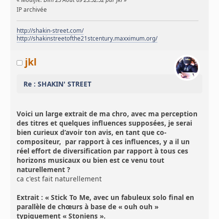
IP archivée
http://shakin-street.com/
http://shakinstreetofthe21stcentury.maxximum.org/
jkl
Re : SHAKIN' STREET
Voici un large extrait de ma chro, avec ma perception
des titres et quelques influences supposées, je serai
bien curieux d’avoir ton avis, en tant que co-
compositeur, par rapport à ces influences, y a il un
réel effort de diversification par rapport à tous ces
horizons musicaux ou bien est ce venu tout
naturellement ?
ca c'est fait naturellement
Extrait : « Stick To Me, avec un fabuleux solo final en
parallèle de chœurs à base de « ouh ouh »
typiquement « Stoniens ».