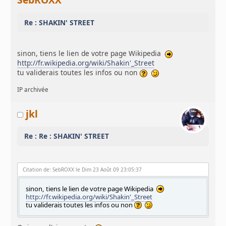
Re : SHAKIN' STREET
sinon, tiens le lien de votre page Wikipedia
http://fr.wikipedia.org/wiki/Shakin'_Street
tu validerais toutes les infos ou non
IP archivée
jkl
Re : Re : SHAKIN' STREET
Citation de: SebROXX le Dim 23 Août 09 23:05:37
sinon, tiens le lien de votre page Wikipedia
http://fr.wikipedia.org/wiki/Shakin'_Street
tu validerais toutes les infos ou non