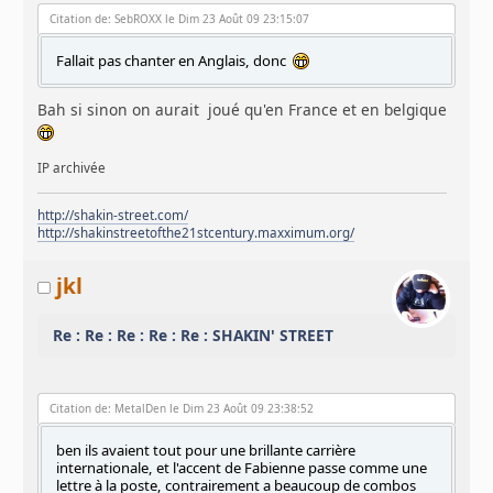
Citation de: SebROXX le Dim 23 Août 09 23:15:07
Fallait pas chanter en Anglais, donc
Bah si sinon on aurait joué qu'en France et en belgique
IP archivée
http://shakin-street.com/
http://shakinstreetofthe21stcentury.maxximum.org/
jkl
Re : Re : Re : Re : Re : SHAKIN' STREET
Citation de: MetalDen le Dim 23 Août 09 23:38:52
ben ils avaient tout pour une brillante carrière
internationale, et l'accent de Fabienne passe comme une
lettre à la poste, contrairement a beaucoup de combos