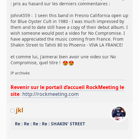
: pris au hasard sur les derniers commentaires :
JohnA559 : I seen this band in Fresno California open up
for Blue Oyster Cult in 1980 - I was much impressed by
them and to date still have a copy of their debut album. I
wish someone would post a video for No Compromise. I
have appreciated the music coming from France. From
Shakin Street to Tahiti 80 to Phoenix - VIVA LA FRANCE!
et comme lui, j'aimerai bien avoir une video sur No
Compromise, quel titre !
IP archivée
Revenir sur le portail d’accueil RockMeeting le
site
http://rockmeeting.com
:
jkl
Re : Re : Re : Re : SHAKIN' STREET