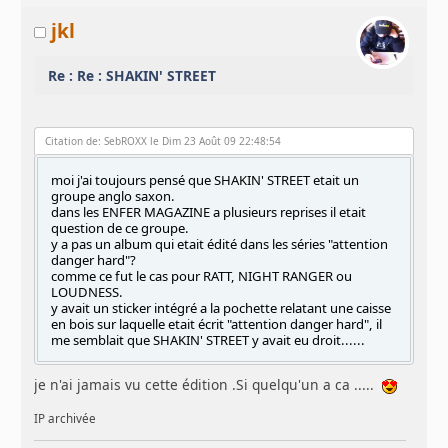
jkl
Re : Re : SHAKIN' STREET
Citation de: SebROXX le Dim 23 Août 09 22:48:54
moi j'ai toujours pensé que SHAKIN' STREET etait un
groupe anglo saxon.
dans les ENFER MAGAZINE a plusieurs reprises il etait
question de ce groupe.
y a pas un album qui etait édité dans les séries "attention
danger hard"?
comme ce fut le cas pour RATT, NIGHT RANGER ou
LOUDNESS.
y avait un sticker intégré a la pochette relatant une caisse
en bois sur laquelle etait écrit "attention danger hard", il
me semblait que SHAKIN' STREET y avait eu droit......
je n'ai jamais vu cette édition .Si quelqu'un a ca .....
IP archivée