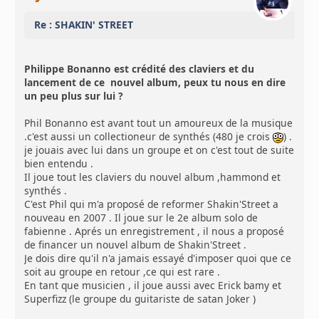
Re : SHAKIN' STREET
Philippe Bonanno est crédité des claviers et du
lancement de ce nouvel album, peux tu nous en dire
un peu plus sur lui ?
Phil Bonanno est avant tout un amoureux de la musique
.c'est aussi un collectioneur de synthés (480 je crois
) .
je jouais avec lui dans un groupe et on c'est tout de suite
bien entendu .
Il joue tout les claviers du nouvel album ,hammond et
synthés .
C'est Phil qui m'a proposé de reformer Shakin'Street a
nouveau en 2007 . Il joue sur le 2e album solo de
fabienne . Aprés un enregistrement , il nous a proposé
de financer un nouvel album de Shakin'Street .
Je dois dire qu'il n'a jamais essayé d'imposer quoi que ce
soit au groupe en retour ,ce qui est rare .
En tant que musicien , il joue aussi avec Erick bamy et
Superfizz (le groupe du guitariste de satan Joker )