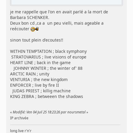
je me rappelle que l'on en avait parlé a la mort de
Barbara SCHENKER.
Deux bon cd ,ca a un peu vielli, mais ageable a
reécouter
sinon tout plein d'ecoutes!!
WITHIN TEMPTATION ; black symphony
STRATOVARIUS ; live visions of europe
HEART LINE ; back in the game
JOHNNY WINTER ; the winter of' 88
ARCTIC RAIN ; unity
VENTURIA ; the new kingdom
ENFORCER ; live by fire II
JUDAS PRIEST ; killig machine
KING ZEBRA ; betweeen the shadows
«
Modifié: Ven 04 Juil 25 18:23:26 par noursmetal
»
IP archivée
long live r'n'r