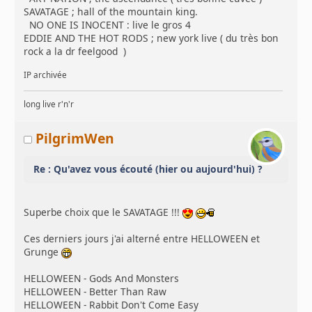
SAVATAGE ; hall of the mountain king.
NO ONE IS INOCENT : live le gros 4
EDDIE AND THE HOT RODS ; new york live ( du très bon
rock a la dr feelgood )
IP archivée
long live r'n'r
PilgrimWen
Re : Qu'avez vous écouté (hier ou aujourd'hui) ?
Superbe choix que le SAVATAGE !!!
Ces derniers jours j'ai alterné entre HELLOWEEN et
Grunge
HELLOWEEN - Gods And Monsters
HELLOWEEN - Better Than Raw
HELLOWEEN - Rabbit Don't Come Easy