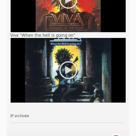
Viva "When the hell is going on"
IP archivée