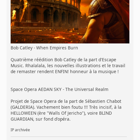
Bob Catley - When Empires Burn
Quatrième réédition Bob Catley de la part d'Escape
Music. Rhalalala, les nouvelles illustrations et le travail
de remaster rendent ENFIN! honneur à la musique !
Space Opera AEDAN SKY - The Universal Realm
Projet de Space Opera de la part de Sébastien Chabot
(GALDERIA). Vachement bien foutu !!! Très incisif, à la
HELLOWEEN (ère "Walls Of Jericho"), voire BLIND
GUARDIAN, sur fond d'opéra.
IP archivée