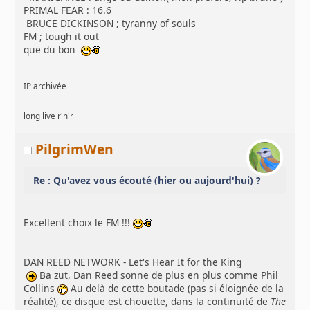
PRIMAL FEAR : 16.6
BRUCE DICKINSON ; tyranny of souls
FM ; tough it out
que du bon
IP archivée
long live r'n'r
PilgrimWen
Re : Qu'avez vous écouté (hier ou aujourd'hui) ?
Excellent choix le FM !!!
DAN REED NETWORK - Let's Hear It for the King
Ba zut, Dan Reed sonne de plus en plus comme Phil
Collins
Au delà de cette boutade (pas si éloignée de la
réalité), ce disque est chouette, dans la continuité de
The