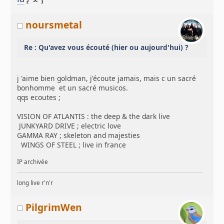
noursmetal
Re : Qu'avez vous écouté (hier ou aujourd'hui) ?
j 'aime bien goldman, j'écoute jamais, mais c un sacré
bonhomme et un sacré musicos.
qqs ecoutes ;
VISION OF ATLANTIS : the deep & the dark live
JUNKYARD DRIVE ; electric love
GAMMA RAY ; skeleton and majesties
WINGS OF STEEL ; live in france
IP archivée
long live r'n'r
PilgrimWen