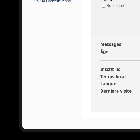
Voir les contributions
Hors ligne
Messages:
Âge:
Inscrit le:
Temps local:
Langue:
Dernière visite: