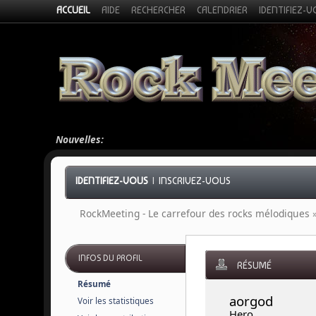
ACCUEIL
AIDE
RECHERCHER
CALENDRIER
IDENTIFIEZ-
Nouvelles:
IDENTIFIEZ-VOUS
|
INSCRIVEZ-VOUS
RockMeeting - Le carrefour des rocks mélodiques
INFOS DU PROFIL
RÉSUMÉ
Résumé
aorgod 
Voir les statistiques
Hero