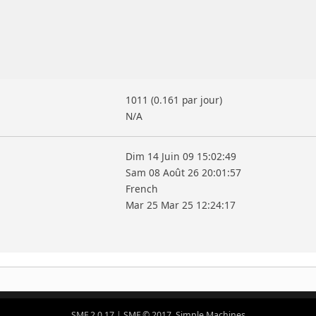
1011 (0.161 par jour)
N/A
Dim 14 Juin 09 15:02:49
Sam 08 Août 26 20:01:57
French
Mar 25 Mar 25 12:24:17
SMF 2.0.17
|
SMF © 2017
,
Simple Machines