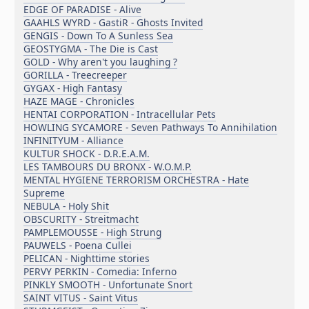
EDGE OF PARADISE - Alive
GAAHLS WYRD - GastiR - Ghosts Invited
GENGIS - Down To A Sunless Sea
GEOSTYGMA - The Die is Cast
GOLD - Why aren't you laughing ?
GORILLA - Treecreeper
GYGAX - High Fantasy
HAZE MAGE - Chronicles
HENTAI CORPORATION - Intracellular Pets
HOWLING SYCAMORE - Seven Pathways To Annihilation
INFINITYUM - Alliance
KULTUR SHOCK - D.R.E.A.M.
LES TAMBOURS DU BRONX - W.O.M.P.
MENTAL HYGIENE TERRORISM ORCHESTRA - Hate
Supreme
NEBULA - Holy Shit
OBSCURITY - Streitmacht
PAMPLEMOUSSE - High Strung
PAUWELS - Poena Cullei
PELICAN - Nighttime stories
PERVY PERKIN - Comedia: Inferno
PINKLY SMOOTH - Unfortunate Snort
SAINT VITUS - Saint Vitus