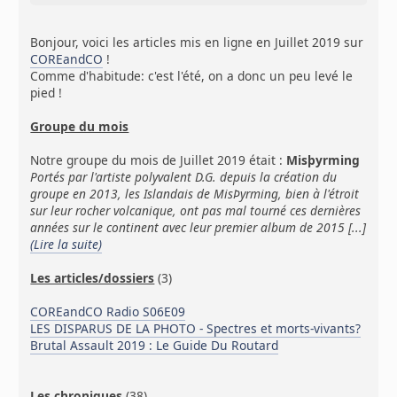
Bonjour, voici les articles mis en ligne en Juillet 2019 sur
COREandCO
!
Comme d'habitude: c'est l'été, on a donc un peu levé le
pied !
Groupe du mois
Notre groupe du mois de Juillet 2019 était :
Misþyrming
Portés par l'artiste polyvalent D.G. depuis la création du
groupe en 2013, les Islandais de MisÞyrming, bien à l'étroit
sur leur rocher volcanique, ont pas mal tourné ces dernières
années sur le continent avec leur premier album de 2015 [...]
(Lire la suite)
Les articles/dossiers
(3)
COREandCO Radio S06E09
LES DISPARUS DE LA PHOTO - Spectres et morts-vivants?
Brutal Assault 2019 : Le Guide Du Routard
Les chroniques
(38)