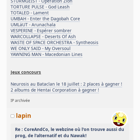
STURMGEIST - Operation Zion
TORTURE PULSE - God Leash
TOTALED - Lament
UMBAH - Enter the Dagobah Core
UMLäUT - Arunachala
VESPERINE - Espérer sombrer
WARCOLLAPSE - Deserts Of Ash
WASTE OF SPACE ORCHESTRA - Syntheosis
WE ONLY SAID - My Oversoul
YAWNING MAN - Macedonian Lines
Jeux concours
Neurosis au Bataclan le 18 juillet : 2 places à gagner !
2 albums de Hentai Corporation à gagner !
IP archivée
lapin
Re : CoreAndCo, le webzine où l'on trouve aussi du
prog, de l'alternatif et du Nawak!