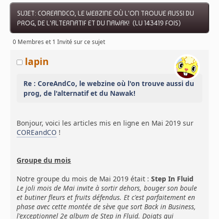
SUJET: COREANDCO, LE WEBZINE OÙ L'ON TROUVE AUSSI DU
PROG, DE L'ALTERNATIF ET DU NAWAK! (LU 143419 FOIS)
0 Membres et 1 Invité sur ce sujet
lapin
Re : CoreAndCo, le webzine où l'on trouve aussi du
prog, de l'alternatif et du Nawak!
Bonjour, voici les articles mis en ligne en Mai 2019 sur
COREandCO
!
Groupe du mois
Notre groupe du mois de Mai 2019 était :
Step In Fluid
Le joli mois de Mai invite à sortir dehors, bouger son boule
et butiner fleurs et fruits défendus. Et c'est parfaitement en
phase avec cette montée de sève que sort Back in Business,
l'exceptionnel 2e album de Step in Fluid. Doigts qui