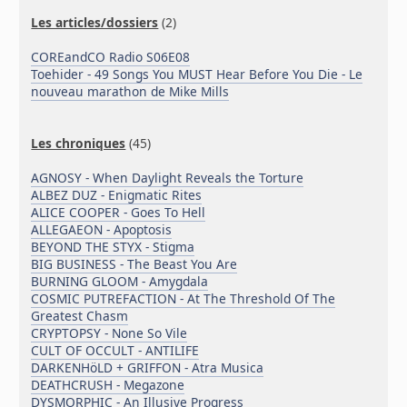
Les articles/dossiers
(2)
COREandCO Radio S06E08
Toehider - 49 Songs You MUST Hear Before You Die - Le
nouveau marathon de Mike Mills
Les chroniques
(45)
AGNOSY - When Daylight Reveals the Torture
ALBEZ DUZ - Enigmatic Rites
ALICE COOPER - Goes To Hell
ALLEGAEON - Apoptosis
BEYOND THE STYX - Stigma
BIG BUSINESS - The Beast You Are
BURNING GLOOM - Amygdala
COSMIC PUTREFACTION - At The Threshold Of The
Greatest Chasm
CRYPTOPSY - None So Vile
CULT OF OCCULT - ANTILIFE
DARKENHöLD + GRIFFON - Atra Musica
DEATHCRUSH - Megazone
DYSMORPHIC - An Illusive Progress