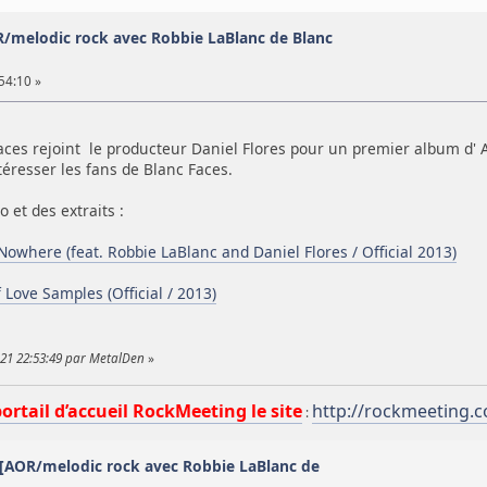
/melodic rock avec Robbie LaBlanc de Blanc
54:10 »
Faces rejoint le producteur Daniel Flores pour un premier album d'
téresser les fans de Blanc Faces.
 et des extraits :
Nowhere (feat. Robbie LaBlanc and Daniel Flores / Official 2013)
 Love Samples (Official / 2013)
 21 22:53:49 par MetalDen
»
portail d’accueil RockMeeting le site
http://rockmeeting.
:
 [AOR/melodic rock avec Robbie LaBlanc de