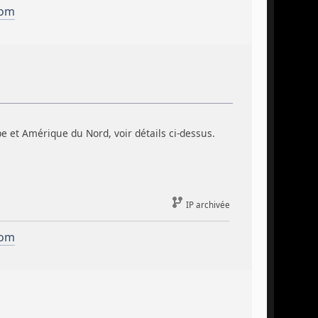
com
 et Amérique du Nord, voir détails ci-dessus.
IP archivée
com