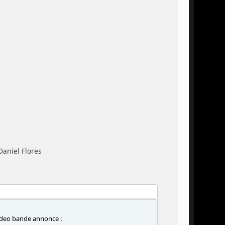
Daniel Flores
 video bande annonce :