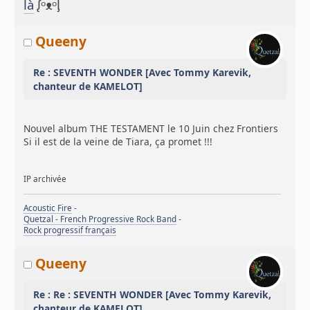
là
ᶘᵒᴥᵒᶅ
Queeny
Re : SEVENTH WONDER [Avec Tommy Karevik,
chanteur de KAMELOT]
Nouvel album THE TESTAMENT le 10 Juin chez Frontiers
Si il est de la veine de Tiara, ça promet !!!
IP archivée
Acoustic Fire
-
Quetzal - French Progressive Rock Band
-
Rock progressif français
Queeny
Re : Re : SEVENTH WONDER [Avec Tommy Karevik,
chanteur de KAMELOT]