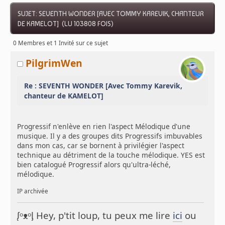
SUJET: SEVENTH WONDER [AVEC TOMMY KAREVIK, CHANTEUR
DE KAMELOT] (LU 103808 FOIS)
0 Membres et 1 Invité sur ce sujet
PilgrimWen
Re : SEVENTH WONDER [Avec Tommy Karevik,
chanteur de KAMELOT]
Progressif n'enlève en rien l'aspect Mélodique d'une
musique. Il y a des groupes dits Progressifs imbuvables
dans mon cas, car se bornent à privilégier l'aspect
technique au détriment de la touche mélodique. YES est
bien catalogué Progressif alors qu'ultra-léché,
mélodique.
IP archivée
ᶘᵒᴥᵒᶅ Hey, p'tit loup, tu peux me lire
ici
ou