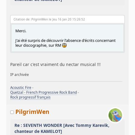
Citation de: PilgrimWen le Jeu 16 Jan 20 15:26:52
Merci.
J'ai été surpris de découvrir l'absence d'écrits concernant
leur discographie, sur RM
Pareil car c'est vraiment du nectar musical !!!
IP archivée
Acoustic Fire
-
Quetzal - French Progressive Rock Band
-
Rock progressif français
PilgrimWen
Re : SEVENTH WONDER [Avec Tommy Karevik,
chanteur de KAMELOT]