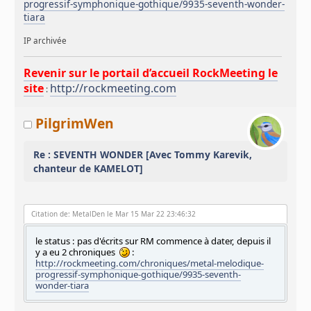
progressif-symphonique-gothique/9935-seventh-wonder-
tiara
IP archivée
Revenir sur le portail d’accueil RockMeeting le
site
http://rockmeeting.com
:
PilgrimWen
Re : SEVENTH WONDER [Avec Tommy Karevik,
chanteur de KAMELOT]
Citation de: MetalDen le Mar 15 Mar 22 23:46:32
le status : pas d'écrits sur RM commence à dater, depuis il
y a eu 2 chroniques
:
http://rockmeeting.com/chroniques/metal-melodique-
progressif-symphonique-gothique/9935-seventh-
wonder-tiara