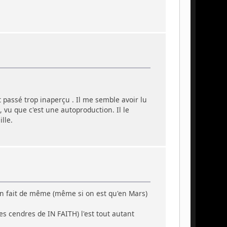
 passé trop inaperçu . Il me semble avoir lu
, vu que c'est une autoproduction. Il le
lle.
en fait de même (même si on est qu'en Mars)
s cendres de IN FAITH) l'est tout autant