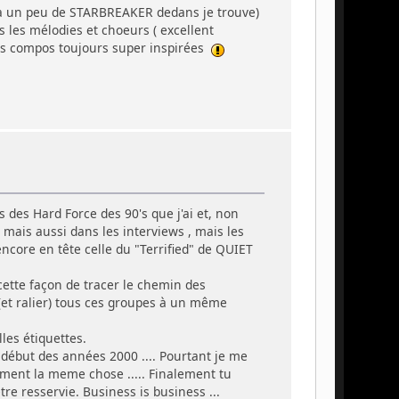
y a un peu de STARBREAKER dedans je trouve)
les mélodies et choeurs ( excellent
des compos toujours super inspirées
s des Hard Force des 90's que j'ai et, non
mais aussi dans les interviews , mais les
encore en tête celle du "Terrified" de QUIET
cette façon de tracer le chemin des
r (et ralier) tous ces groupes à un même
les étiquettes.
 début des années 2000 .... Pourtant je me
ment la meme chose ..... Finalement tu
re resservie. Business is business ...