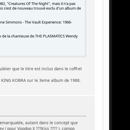
982, "Creatures Of The Night", mais il n'a pas
mais s'est de nouveau trouvé exclu d'un album de
"Gene Simmons - The Vault Experience: 1966-
solo de la chanteuse de THE PLASMATICS Wendy
blier que le titre est inclus dans le coffret
par KING KOBRA sur le 3eme album de 1988.
remarquable, autant dans le concept que
y ( pour Voodoo X ???Kiss ???? ), compo