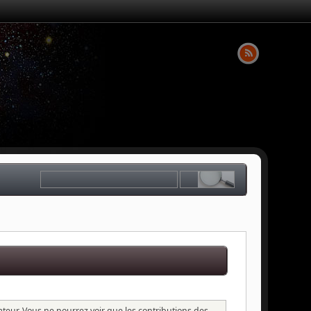
sateur. Vous ne pourrez voir que les contributions des