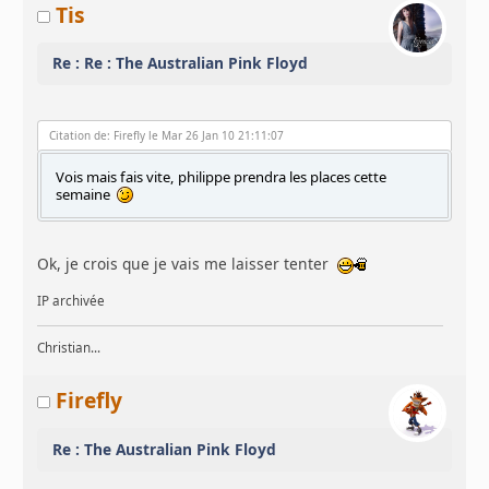
Tis
Re : Re : The Australian Pink Floyd
Citation de: Firefly le Mar 26 Jan 10 21:11:07
Vois mais fais vite, philippe prendra les places cette
semaine
Ok, je crois que je vais me laisser tenter
IP archivée
Christian...
Firefly
Re : The Australian Pink Floyd