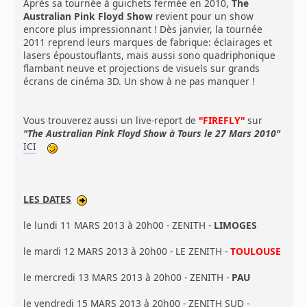
Après sa tournée à guichets fermée en 2010,
The
Australian Pink Floyd Show
revient pour un show
encore plus impressionnant ! Dès janvier, la tournée
2011 reprend leurs marques de fabrique: éclairages et
lasers époustouflants, mais aussi sono quadriphonique
flambant neuve et projections de visuels sur grands
écrans de cinéma 3D. Un show à ne pas manquer !
Vous trouverez aussi un live-report de
"FIREFLY"
sur
"The Australian Pink Floyd Show à Tours le 27 Mars 2010"
ICI
LES DATES
le lundi 11 MARS 2013 à 20h00 - ZENITH -
LIMOGES
le mardi 12 MARS 2013 à 20h00 - LE ZENITH -
TOULOUSE
le mercredi 13 MARS 2013 à 20h00 - ZENITH -
PAU
le vendredi 15 MARS 2013 à 20h00 - ZENITH SUD -