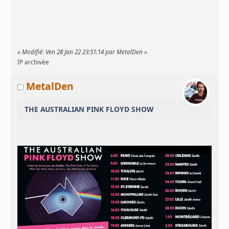
«
Modifié: Ven 28 Jan 22 23:51:14 par MetalDen
»
IP archivée
MetalDen
THE AUSTRALIAN PINK FLOYD SHOW