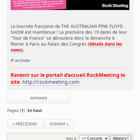
La tournée française de THE AUSTRALIAN PINK FLOYD
SHOW est maintenue ! La première des 19 dates de leur
"Tour de France" se déroulera donc le dimanche 6
février à Paris au Palais des Congrès (
détails dans les
news
).
IP archivée
Revenir sur le portail d’accueil RockMeeting le
site
http://rockmeeting.com
:
IMPRIMER
Pages: [
1
]
En haut
« PRÉCÉDENT
SUIVANT »
Aller à: