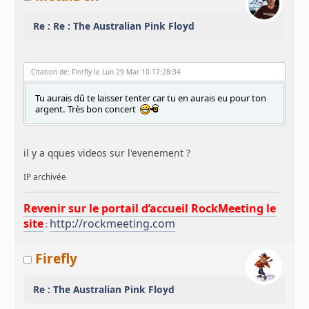
Re : Re : The Australian Pink Floyd
Citation de: Firefly le Lun 29 Mar 10 17:28:34
Tu aurais dû te laisser tenter car tu en aurais eu pour ton
argent. Très bon concert
il y a qques videos sur l'evenement ?
IP archivée
Revenir sur le portail d’accueil RockMeeting le
site
http://rockmeeting.com
:
Firefly
Re : The Australian Pink Floyd