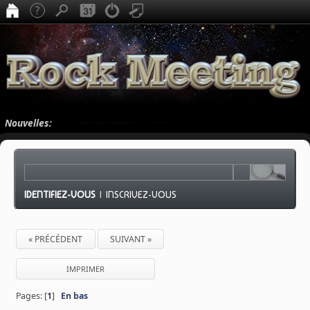
Nouvelles:
IDENTIFIEZ-VOUS
|
INSCRIVEZ-VOUS
« PRÉCÉDENT
SUIVANT »
IMPRIMER
Pages: [
1
]
En bas