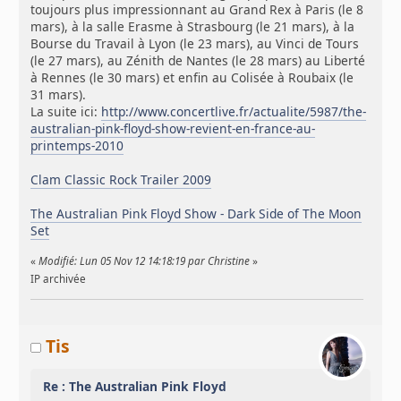
toujours plus impressionnant au Grand Rex à Paris (le 8
mars), à la salle Erasme à Strasbourg (le 21 mars), à la
Bourse du Travail à Lyon (le 23 mars), au Vinci de Tours
(le 27 mars), au Zénith de Nantes (le 28 mars) au Liberté
à Rennes (le 30 mars) et enfin au Colisée à Roubaix (le
31 mars).
La suite ici:
http://www.concertlive.fr/actualite/5987/the-
australian-pink-floyd-show-revient-en-france-au-
printemps-2010
Clam Classic Rock Trailer 2009
The Australian Pink Floyd Show - Dark Side of The Moon
Set
«
Modifié: Lun 05 Nov 12 14:18:19 par Christine
»
IP archivée
Tis
Re : The Australian Pink Floyd