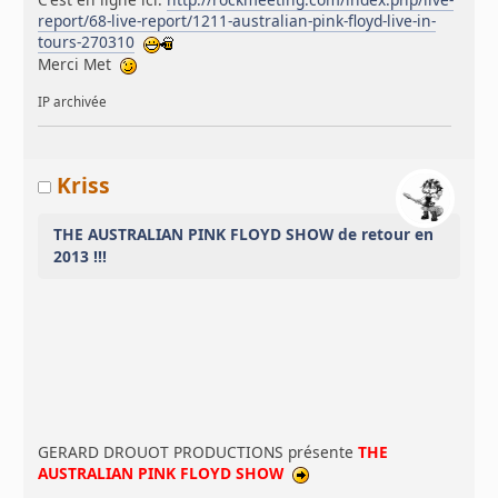
report/68-live-report/1211-australian-pink-floyd-live-in-
tours-270310
Merci Met
IP archivée
Kriss
THE AUSTRALIAN PINK FLOYD SHOW de retour en
2013 !!!
GERARD DROUOT PRODUCTIONS présente
THE
AUSTRALIAN PINK FLOYD SHOW