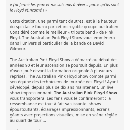
« J'ai fermé les yeux et me suis mis à rêver... parce qu'ils sont
le Floyd réincarné ! »
Cette citation, une parmi tant d'autres, est à la hauteur
du spectacle fourni par cet incroyable groupe australien.
Considéré comme le meilleur « tribute band » de Pink
Floyd, The Australian Pink Floyd Show vous emmènera
dans l'univers si particulier de la bande de David
Gilmour.
The Australian Pink Floyd Show a démarré au début des
années 90 et leur ascension se poursuit depuis. En plus
d'avoir joué devant la formation originale à plusieurs
reprises, The Australian Pink Floyd Show compte parmi
son équipe des techniciens de tournée des Floyd ! Ayant
développé, depuis plus de dix ans maintenant, un live
show impressionnant,
The Australian Pink Floyd Show
vous transportera. Les fans vous le confirmeront : la
ressemblance est tout à fait saisissante: shows
époustouflants, éclairages impressionnants, écrans
géants avec projections visuelles, mise en scène réglée
au quart de tour ...